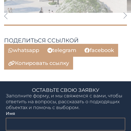
ПОДЕЛИТЬСЯ ССЫЛКОЙ
whatsapp
telegram
facebook
Копировать ссылку
ОСТАВЬТЕ СВОЮ ЗАЯВКУ
Заполните форму, и мы свяжемся с вами, чтобы
ответить на вопросы, рассказать о подходящих
объектах и помочь с выбором.
Имя