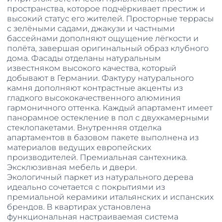
пространства, которое подчёркивает престиж и
высокий статус его жителей. Просторные террасы
с зелёными садами, джакузи и частными
бассейнами дополняют ощущение лёгкости и
полёта, завершая оригинальный образ клубного
дома. Фасады отделаны натуральным
известняком высокого качества, который
добывают в Германии. Фактуру натурального
камня дополняют контрастные акценты из
гладкого высококачественного алюминия
гармоничного оттенка. Каждый апартамент имеет
панорамное остекление в пол с двухкамерными
стеклопакетами. Внутренняя отделка
апартаментов в базовом пакете выполнена из
материалов ведущих европейских
производителей. Премиальная сантехника.
Эксклюзивная мебель и двери.
Экологичный паркет из натурального дерева
идеально сочетается с покрытиями из
премиальной керамики итальянских и испанских
брендов. В квартирах установлена
функциональная настраиваемая система