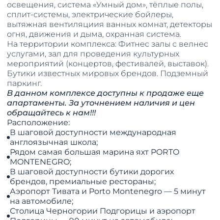
освещения, система «Умный дом», тёплые полы,
сплит-системы, электрические бойлеры,
вытяжная вентиляциия ванных комнат, детекторы
огня, движения и дыма, охранная система.
На территории комплекса: Фитнес залы с велнес
услугами, зал для проведения культурных
мероприятий (концертов, фестивалей, выставок).
Бутики известных мировых брендов. Подземный
паркинг.
В данном комплексе доступны к продаже еще
апартаменты. За уточнением наличия и цен
обращайтесь к нам!!!
Расположение:
В шаговой доступности международная
англоязычная школа;
Рядом самая большая марина яхт PORTO
MONTENEGRO;
В шаговой доступности бутики дорогих
брендов, премиальные рестораны;
Аэропорт Тивата и Porto Montenegro — 5 минут
на автомобиле;
Столица Черногории Подгорицы и аэропорт