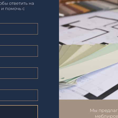
обы ответить на
 и помочь с
Мы предлаг
меблиров