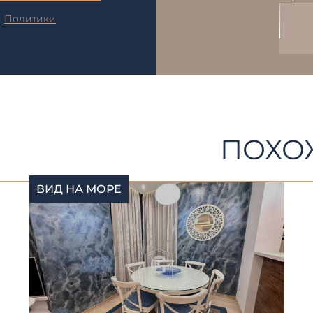
и
Политики
ПОХО
ВИД НА МОРЕ