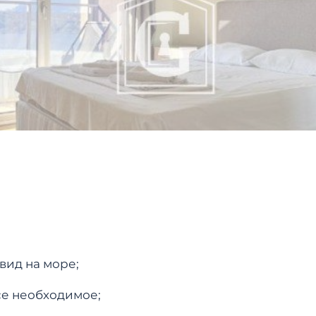
вид на море;
се необходимое;