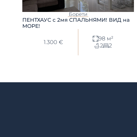
Борети
ПЕНТХАУС с 2мя СПАЛЬНЯМИ! ВИД на
МОРЕ!
98 м²
1.300 €
2
2