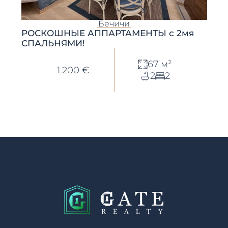
Бечичи
РОСКОШНЫЕ АППАРТАМЕНТЫ с 2мя
СПАЛЬНЯМИ!
67 м²
1.200 €
2
2