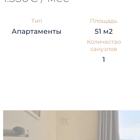
Тип
Площадь
Апартаменты
51 м2
Количество
санузлов
1