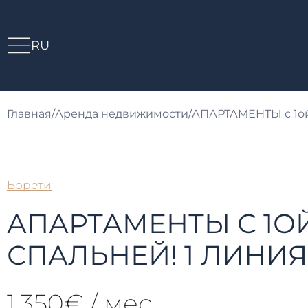
RU
Главная
/
Аренда недвижимости
/
АПАРТАМЕНТЫ с 1о
Борети
АПАРТАМЕНТЫ С 1О
СПАЛЬНЕЙ! 1 ЛИНИЯ
1.350€ / мес