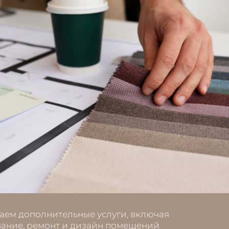
аем дополнительные услуги, включая
ание, ремонт и дизайн помещений