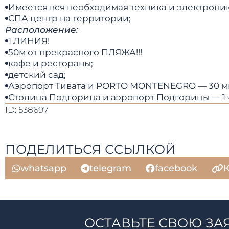
Имеется вся необходимая техника и электроник
СПА центр на территории;
Расположение:
1 ЛИНИЯ!
50м от прекрасного ПЛЯЖА!!!
кафе и рестораны;
детский сад;
Аэропорт Тивата и PORTO MONTENEGRO — 30 ми
Столица Подгорица и аэропорт Подгорицы — 1 
ID: 538697
ПОДЕЛИТЬСЯ ССЫЛКОЙ
whatsapp
telegram
facebook
К
ОСТАВЬТЕ СВОЮ ЗА