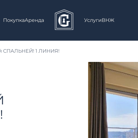
Покупка
Аренда
Услуги
ВНЖ
й СПАЛЬНЕЙ! 1 ЛИНИЯ!
Й
!