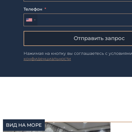
Телефон
Отправить запрос
Нажимая на кнопку вы соглашаетесь с условиям
конфиденциальности
ВИД НА МОРЕ