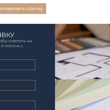
опировать ссылку
ЯВКУ
обы ответить на
 и помочь с