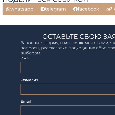
whatsapp
telegram
facebook
К
ОСТАВЬТЕ СВОЮ ЗА
Заполните форму, и мы свяжемся с вами, чт
вопросы, рассказать о подходящих объектах
выбором.
Имя
Фамилия
Email