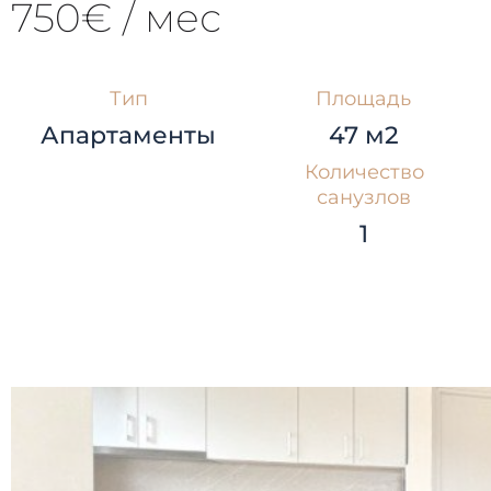
750€ / мес
Тип
Площадь
Апартаменты
47 м2
Количество
санузлов
1