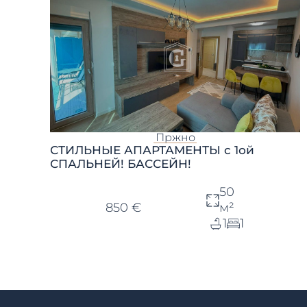
Пржно
СТИЛЬНЫЕ АПАРТАМЕНТЫ с 1ой
СПАЛЬНЕЙ! БАССЕЙН!
50
850 €
м²
1
1