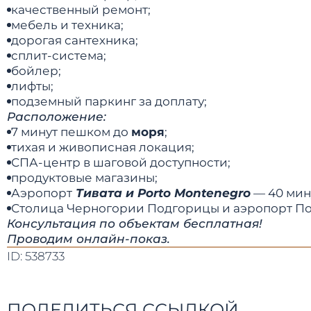
качественный ремонт;
мебель и техника;
дорогая сантехника;
сплит-система;
бойлер;
лифты;
подземный паркинг за доплату;
Расположение:
7 минут пешком до
моря
;
тихая и живописная локация;
СПА-центр в шаговой доступности;
продуктовые магазины;
Аэропорт
Тивата и Porto Montenegro
— 40 мин
Столица Черногории Подгорицы и аэропорт Подгори
Консультация по объектам бесплатная!
Проводим онлайн-показ.
ID: 538733
ПОДЕЛИТЬСЯ ССЫЛКОЙ