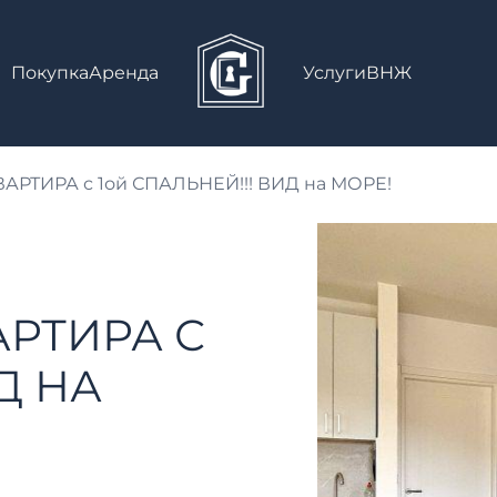
Покупка
Аренда
Услуги
ВНЖ
РТИРА с 1ой СПАЛЬНЕЙ!!! ВИД на МОРЕ!
РТИРА С
Д НА