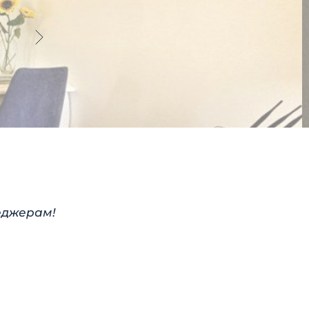
еджерам!