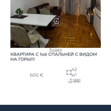
Будва
КВАРТИРА С 1ой СПАЛЬНЕЙ С ВИДОМ
НА ГОРЫ!!!
42
600 €
м²
1
1