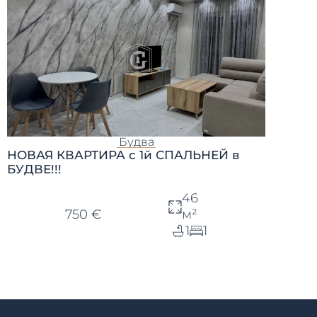
Будва
НОВАЯ КВАРТИРА с 1й СПАЛЬНЕЙ в
БУДВЕ!!!
46
750 €
м²
1
1