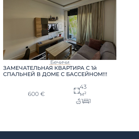
Бечичи
ЗАМЕЧАТЕЛЬНАЯ КВАРТИРА С 1й
СПАЛЬНЕЙ В ДОМЕ С БАССЕЙНОМ!!!
43
600 €
м²
1
1