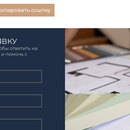
опировать ссылку
ЯВКУ
обы ответить на
 и помочь с