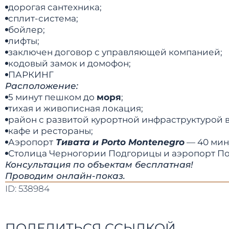
дорогая сантехника;
сплит-система;
бойлер;
лифты;
заключен договор с управляющей компанией;
кодовый замок и домофон;
ПАРКИНГ
Расположение:
5 минут пешком до
моря
;
тихая и живописная локация;
район с развитой курортной инфраструктурой в
кафе и рестораны;
Аэропорт
Тивата и Porto Montenegro
— 40 мин
Столица Черногории Подгорицы и аэропорт Подгори
Консультация по объектам бесплатная!
Проводим онлайн-показ.
ID: 538984
ПОДЕЛИТЬСЯ ССЫЛКОЙ