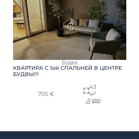
Будва
КВАРТИРА С 1ой СПАЛЬНЕЙ В ЦЕНТРЕ
БУДВЫ!!!
43
700 €
м²
1
1