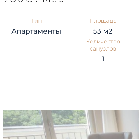
Тип
Площадь
Апартаменты
53 м2
Количество
санузлов
1