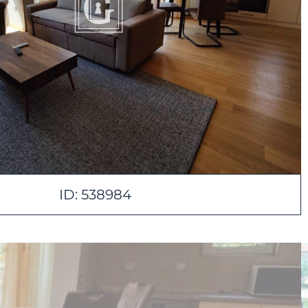
ID: 538984