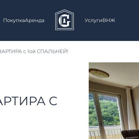
Покупка
Аренда
Услуги
ВНЖ
РТИРА с 1ой СПАЛЬНЕЙ!
РТИРА С