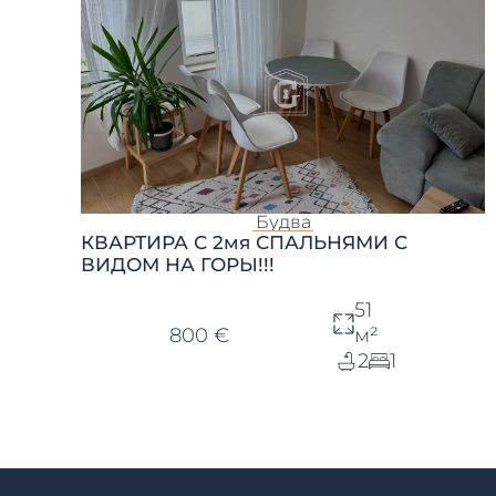
Будва
КВАРТИРА С 2мя СПАЛЬНЯМИ С
ВИДОМ НА ГОРЫ!!!
51
800 €
м²
2
1