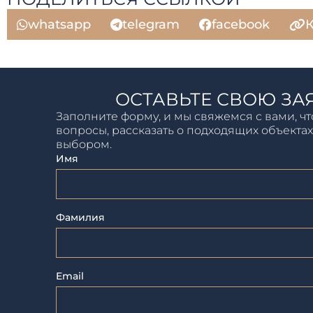
whatsapp
telegram
facebook
К
ОСТАВЬТЕ СВОЮ ЗА
Заполните форму, и мы свяжемся с вами, чт
вопросы, рассказать о подходящих объектах
выбором.
Имя
Фамилия
Email