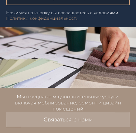
Нажимая на кнопку вы соглашаетесь с условиями
Политики конфиденциальности
Мы предлагаем дополнительные услуги,
включая меблирование, ремонт и дизайн
помещений
Связаться с нами