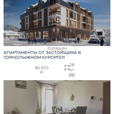
Колашин
АПАРТАМЕНТЫ ОТ ЗАСТОЙЩИКА В
ГОРНОЛЫЖНОМ КУРОРТЕ!!!
28
86.300
м²
€
1