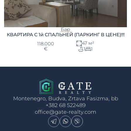
Бар
КВАРТИРА С 1й СПАЛЬНЕЙ (ПАРКИНГ В ЦЕНЕ)!!!
47 м²
118.000
€
1
1
Montenegro, Budva, Zrtava Fasizma, bb
+382 68 522489
office@gate-realty.com