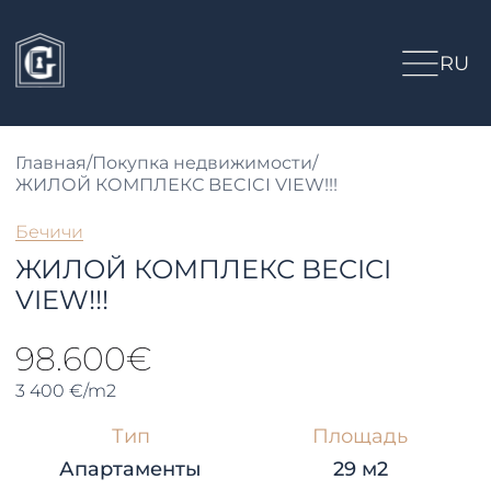
RU
Главная
/
Покупка недвижимости
/
ЖИЛОЙ КОМПЛЕКС BECICI VIEW!!!
Бечичи
ЖИЛОЙ КОМПЛЕКС BECICI
VIEW!!!
98.600€
3 400 €/m2
Тип
Площадь
Апартаменты
29 м2