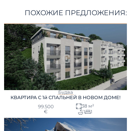
ПОХОЖИЕ ПРЕДЛОЖЕНИЯ:
Будва
КВАРТИРА С 1й СПАЛЬНЕЙ В НОВОМ ДОМЕ!
38 м²
99.500
€
1
1