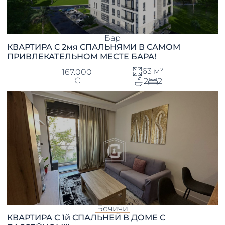
Бар
КВАРТИРА С 2мя СПАЛЬНЯМИ В САМОМ
ПРИВЛЕКАТЕЛЬНОМ МЕСТЕ БАРА!
63 м²
167.000
€
2
2
Бечичи
КВАРТИРА С 1й СПАЛЬНЕЙ В ДОМЕ С