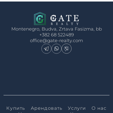
Montenegro, Budva, Zrtava Fasizma, bb
+382 68 522489
office@gate-realty.com
Купить
Арендовать
Услуги
О нас