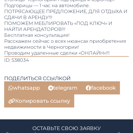
Подгорицы — 1 час на автомобиле.
ПОТРЯСАЮЩЕЕ ПРЕДЛОЖЕНИЕ, ДЛЯ ОТДЫХА И
СДАЧИ В АРЕНДУ!!!
ПОМОЖЕМ МЕБЛИРОВАТЬ «ПОД КЛЮЧ» И
НАЙТИ АРЕНДАТОРОВ!!!
Бесплатная консультация!
Расскажем сейчас о всех нюансах приобретения
недвижимости в Черногории!
Проводим удаленные сделки «ОНЛАЙН»!!!
ID: 538034
ПОДЕЛИТЬСЯ ССЫЛКОЙ
whatsapp
telegram
facebook
Копировать ссылку
ОСТАВЬТЕ СВОЮ ЗАЯВКУ