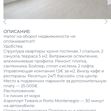
ОПИСАНИЕ:
Налог на оборот недвижимости не
оплачивается!!!
Удобства:
Структура квартиры: кухня-гостиная, 1 спальня, 2
санузла, терраса 5 м2. Витражное остекление,
алюминиевые профили. Ремонт: плитка,
сантехника. Бойлер, сплит-система. 2 лифта.
Управляющая компания 1,5€ за м2. Внизу кафе и
рестораны. Ресепшн 24/7, бассейн, спа-центр.
Место в подземном паркинге за дополнительную
плату — 25 000€.
Расположение:
1-я линия от моря
Аэропорт Тивата и Porto Montenegro — 30 минут
на автомобиле.
Столица Черногории Подгорицы и аэропорт