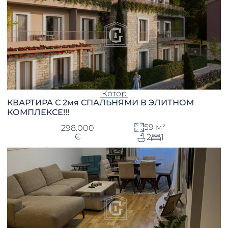
Котор
КВАРТИРА С 2мя СПАЛЬНЯМИ В ЭЛИТНОМ
КОМПЛЕКСЕ!!!
59 м²
298.000
€
2
1