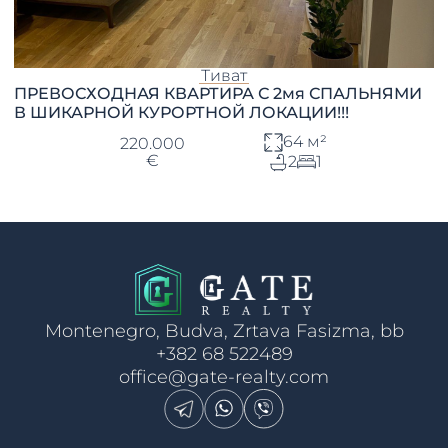
Тиват
ПРЕВОСХОДНАЯ КВАРТИРА С 2мя СПАЛЬНЯМИ
В ШИКАРНОЙ КУРОРТНОЙ ЛОКАЦИИ!!!
64 м²
220.000
€
2
1
Montenegro, Budva, Zrtava Fasizma, bb
+382 68 522489
office@gate-realty.com