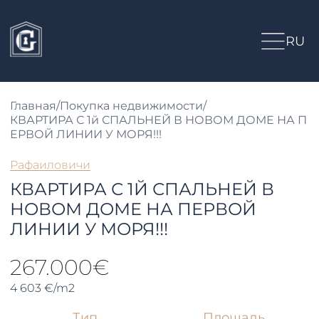
RU
Главная
/
Покупка недвижимости
/
КВАРТИРА С 1й СПАЛЬНЕЙ В НОВОМ ДОМЕ НА П
ЕРВОЙ ЛИНИИ У МОРЯ!!!
Рафаиловичи
КВАРТИРА С 1Й СПАЛЬНЕЙ В
НОВОМ ДОМЕ НА ПЕРВОЙ
ЛИНИИ У МОРЯ!!!
267.000€
4 603 €/m2
Тип
Площадь