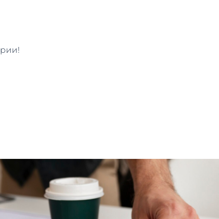
ории!