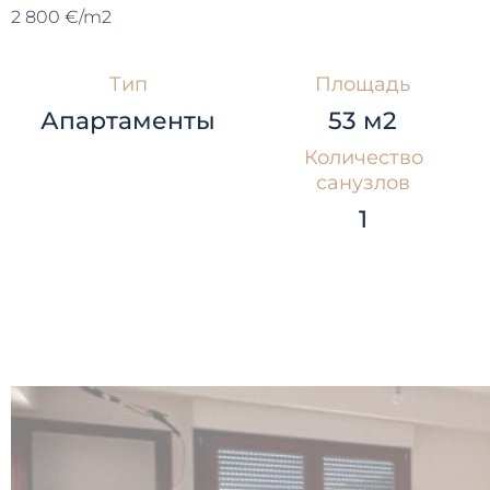
2 800 €/m2
Тип
Площадь
Апартаменты
53 м2
Количество
санузлов
1