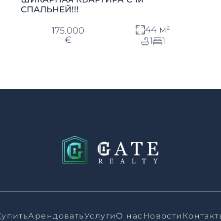
СПАЛЬНЕЙ!!!
44 м²
175.000
€
1
1
Купить
Арендовать
Услуги
О нас
Новости
Контакт