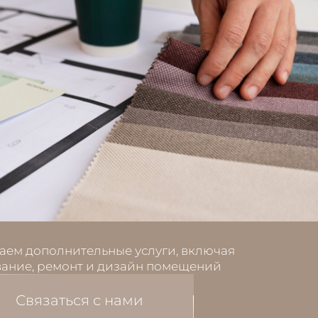
аем дополнительные услуги, включая
ание, ремонт и дизайн помещений
Связаться с нами