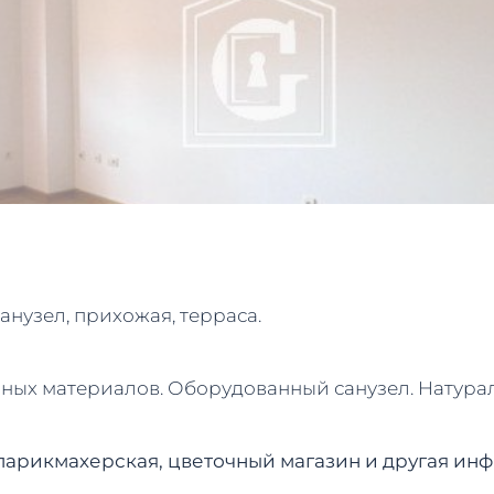
 санузел, прихожая, терраса.
ых материалов. Оборудованный санузел. Натуральн
парикмахерская, цветочный магазин и другая инф