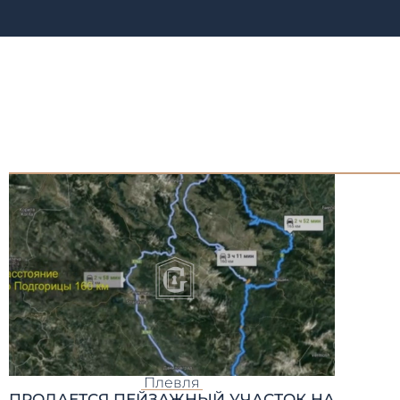
Плевля
ПРОДАЕТСЯ ПЕЙЗАЖНЫЙ УЧАСТОК НА