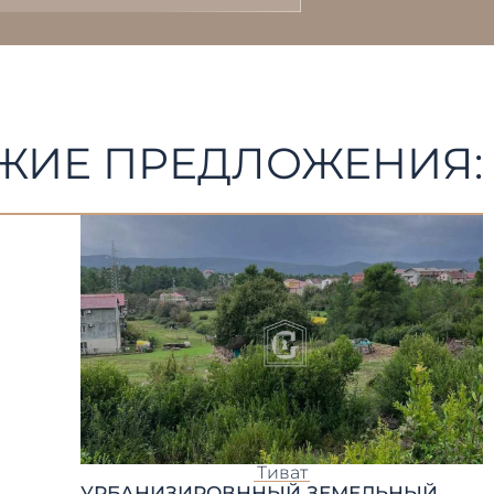
ЖИЕ ПРЕДЛОЖЕНИЯ:
Тиват
УРБАНИЗИРОВННЫЙ ЗЕМЕЛЬНЫЙ