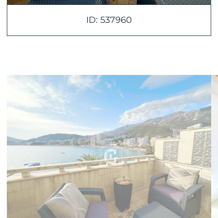
ID: 537960