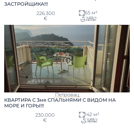
ЗАСТРОЙЩИКА!!!
65 м²
226.300
€
2
2
Петровац
КВАРТИРА С 3мя СПАЛЬНЯМИ С ВИДОМ НА
МОРЕ И ГОРЫ!!!
142 м²
230.000
€
3
2