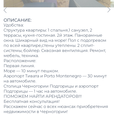
ОПИСАНИЕ:
Удобства:
Структура квартиры: 1 спальня,1 санузел, 2
террасы, кухня-гостиная. 2й этаж. Панорамные
окна. Шикарный вид на море! Пол с подогревом
по всей квартире,стены утеплены. 2 сплит-
системы, бойлер. Сквозная вентиляция. Ремонт,
мебель, техника.
Расположение:
Первая линия.
Море — 10 минут пешком.
Аэропорт Тивата и Porto Montenegro — 30 минут
на автомобиле.
Столица Черногории Подгорицы и аэропорт
Подгорицы — 1 час на автомобиле.
ПОМОЖЕМ НАЙТИ АРЕНДАТОРОВ!!!
Бесплатная консультация!
Расскажем сейчас о всех нюансах приобретения
недвижимости в Черногории!