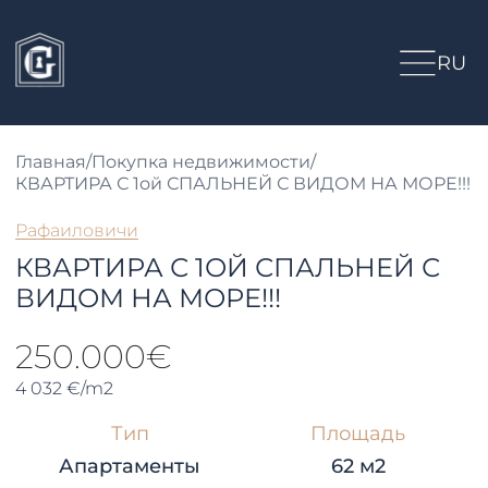
RU
Главная
/
Покупка недвижимости
/
КВАРТИРА С 1ой СПАЛЬНЕЙ С ВИДОМ НА МОРЕ!!!
Рафаиловичи
КВАРТИРА С 1ОЙ СПАЛЬНЕЙ С
ВИДОМ НА МОРЕ!!!
250.000€
4 032 €/m2
Тип
Площадь
Апартаменты
62 м2