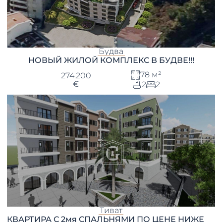
Будва
НОВЫЙ ЖИЛОЙ КОМПЛЕКС В БУДВЕ!!!
78 м²
274.200
€
2
2
Тиват
КВАРТИРА С 2мя СПАЛЬНЯМИ ПО ЦЕНЕ НИЖЕ