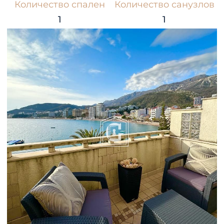
Количество спален
Количество санузлов
1
1