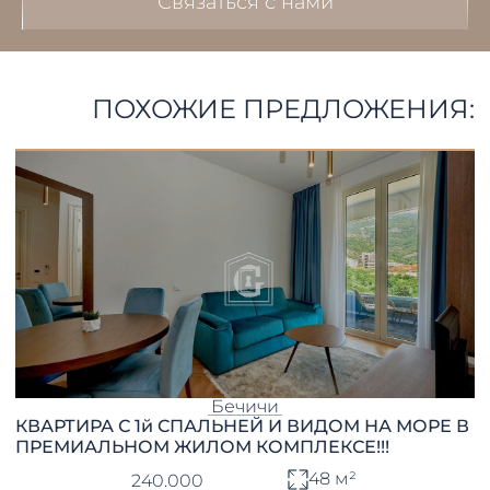
Связаться с нами
ПОХОЖИЕ ПРЕДЛОЖЕНИЯ:
Бечичи
КВАРТИРА С 1й СПАЛЬНЕЙ И ВИДОМ НА МОРЕ В
ПРЕМИАЛЬНОМ ЖИЛОМ КОМПЛЕКСЕ!!!
48 м²
240.000