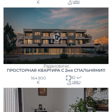
€
1
1
Радановичи
ПРОСТОРНАЯ КВАРТИРА С 2мя СПАЛЬНЯМИ!!!
82 м²
164.900
€
2
2