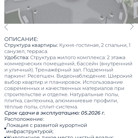
ОПИСАНИЕ:
Структура квартиры:
Кухня-гостиная, 2 спальни, 1
санузел, терраса.
Удобства:
Структура жилого комплекса: 2 этажа
коммерческих помещений, бассейн (внутренний
и уличный). Тренажёрный зал. Подземный
паркинг. Ресепшен. Видеонаблюдение. Широкий
выбор квартир и планировок. Использование
современных и качественных материалов при
строительстве и отделке. Натуральные полы,
плитка, сантехника, алюминиевые профили,
тёплые полы, сплит-система.
Срок сдачи в эксплуатацию: 05.2026 г.
Расположение:
Локация с развитой курортной
инфраструктурой;
Живописное, тихое место, чистый воздух;