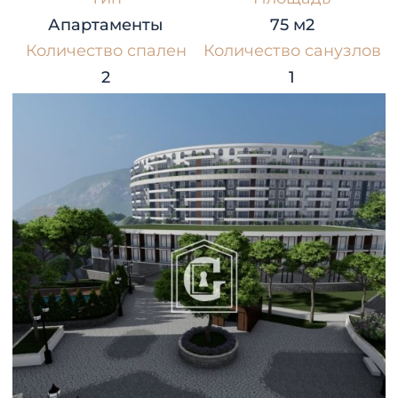
Апартаменты
75 м2
Количество спален
Количество санузлов
2
1