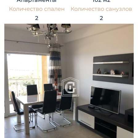
Апартаменты
102 м2
Количество спален
Количество санузлов
2
2