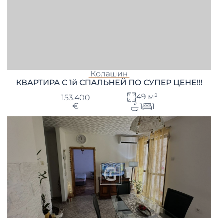
Колашин
КВАРТИРА С 1й СПАЛЬНЕЙ ПО СУПЕР ЦЕНЕ!!!
49 м²
153.400
€
1
1