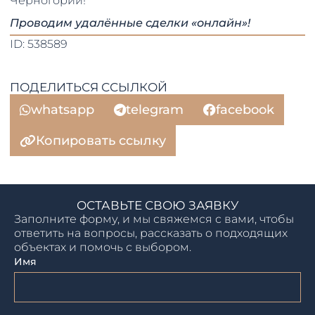
Черногории!
Проводим удалённые сделки «онлайн»!
ID: 538589
ПОДЕЛИТЬСЯ ССЫЛКОЙ
whatsapp
telegram
facebook
Копировать ссылку
ОСТАВЬТЕ СВОЮ ЗАЯВКУ
Заполните форму, и мы свяжемся с вами, чтобы
ответить на вопросы, рассказать о подходящих
объектах и помочь с выбором.
Имя