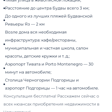
Тихая улица в живописной локации;
Расстояние до центра Будвы всего 3 км;
До одного из лучших пляжей Будванской
Ривьеры Яз — 2 км
Возле дома вся необходимая
инфраструктура: кафе/рестораны,
муниципальная и частная школа, салон
красоты, детские кружки и т. д.;
Аэропорт Тивата и Porto Montenegro — 30
минут на автомобиле;
Столица Черногории Подгорицы и
аэропорт Подгорицы — 1 час на автомобиле.
Консультация бесплатна! Расскажем сейчас о
всех нюансах приобретения недвижимости в