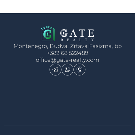
Montenegro, Budva, Zrtava Fasizma, bb
+382 68 522489
office@gate-realty.com