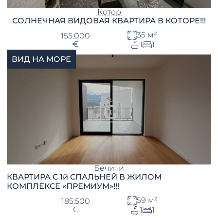
Котор
СОЛНЕЧНАЯ ВИДОВАЯ КВАРТИРА В КОТОРЕ!!!
35 м²
155.000
€
1
1
ВИД НА МОРЕ
Бечичи
КВАРТИРА С 1й СПАЛЬНЕЙ В ЖИЛОМ
КОМПЛЕКСЕ «ПРЕМИУМ»!!!
59 м²
185.500
€
1
1