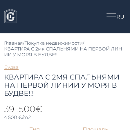
RU
Главная
/
Покупка недвижимости
/
КВАРТИРА С 2мя СПАЛЬНЯМИ НА ПЕРВОЙ ЛИН
ИИ У МОРЯ В БУДВЕ!!!
Будва
КВАРТИРА С 2МЯ СПАЛЬНЯМИ
НА ПЕРВОЙ ЛИНИИ У МОРЯ В
БУДВЕ!!!
391.500€
4 500 €/m2
Тип
Площадь