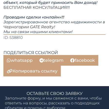
объект, который будет приносить Вам доход!
БЕСПЛАТНАЯ КОНСУЛЬТАЦИЯ!!!
Проводим сделки «онлайн»!!!
Зарегистрированное агентство недвижимости в
Черногории GATE Realty!
​​​​​​​Мы на связи нашими клиентами!
ID: 538810
ПОДЕЛИТЬСЯ ССЫЛКОЙ
whatsapp
telegram
facebook
Копировать ссылку
ОСТАВЬТЕ СВОЮ ЗАЯВКУ
Заполните форму, и мы свяжемся с вами, чтобы
ответить на вопросы, рассказать о подходящих
объектах и помочь с выбором.