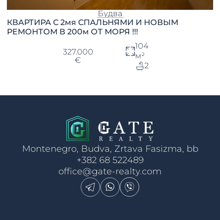
Будва
КВАРТИРА С 2мя СПАЛЬНЯМИ И НОВЫМ
РЕМОНТОМ В 200м ОТ МОРЯ !!!
104
327.000
м²
€
2
Montenegro, Budva, Zrtava Fasizma, bb
+382 68 522489
office@gate-realty.com