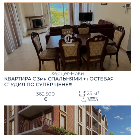
Херцег-Нови
КВАРТИРА С 3мя СПАЛЬНЯМИ + гОСТЕВАЯ
СТУДИЯ ПО СУПЕР ЦЕНЕ!!!
125 м²
362.500
€
3
3