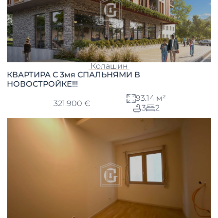
Колашин
КВАРТИРА С 3мя СПАЛЬНЯМИ В
НОВОСТРОЙКЕ!!!
93.14 м²
321.900 €
3
2