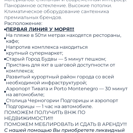
Панорамное остекление. Высокие потолки.
Климатическое оборудование сантехника
премиальных брендов.
Расположение:
ПЕРВАЯ ЛИНИЯ У МОРЯ!!!
На пляже в 50ти метрах находятся рестораны,
кафе;
Напротив комплекса находиться
крупный супермаркет;
Старый Город Будвы — 5 минут пешком;
Пристань для яхт в шаговой доступности от
комплекса;
Развитый курортный район города со всей
необходимой инфраструктурой;
Аэропорт Тивата и Porto Montenegro — 30 минут
на автомобиле;
Столица Черногории Подгорицы и аэропорт
Подгорицы — 1 час на автомобиле.
ПОМОЖЕМ ПОЛУЧИТЬ ВНЖ ПО
НЕДВИЖИМОСТИ!!!
​​​​​​​ПОМОЖЕМ МЕБЛИРОВАТЬ И СДАТЬ В АРЕНДУ!!!
С нашей помощью Вы приобретете ликвидный