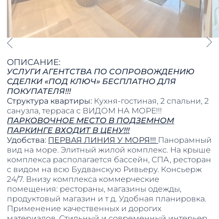
ОПИСАНИЕ:
УСЛУГИ АГЕНТСТВА ПО СОПРОВОЖДЕНИЮ
СДЕЛКИ «ПОД КЛЮЧ» БЕСПЛАТНО ДЛЯ
ПОКУПАТЕЛЯ!!!
Структура квартиры:
Кухня-гостиная, 2 спальни, 2
санузла, терраса с ВИДОМ НА МОРЕ!!!
ПАРКОВОЧНОЕ МЕСТО В ПОДЗЕМНОМ
ПАРКИНГЕ ВХОДИТ В ЦЕНУ!!!
Удобства:
ПЕРВАЯ ЛИНИЯ У МОРЯ!!!
Панорамный
вид на море. Элитный жилой комплекс. На крыше
комплекса располагается бассейн, СПА, ресторан
с видом на всю Будванскую Ривьеру. Консьерж
24/7. Внизу комплекса коммерческие
помещения: рестораны, магазины одежды,
продуктовый магазин и т д. Удобная планировка.
Применение качественных и дорогих
материалов. Стильный и современный интерьер.