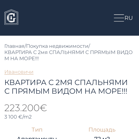
RU
Главная
/
Покупка недвижимости
/
КВАРТИРА С 2мя СПАЛЬНЯМИ С ПРЯМЫМ ВИДО
М НА МОРЕ!!!
Ивановичи
КВАРТИРА С 2МЯ СПАЛЬНЯМИ
С ПРЯМЫМ ВИДОМ НА МОРЕ!!!
223.200€
3 100 €/m2
Тип
Площадь