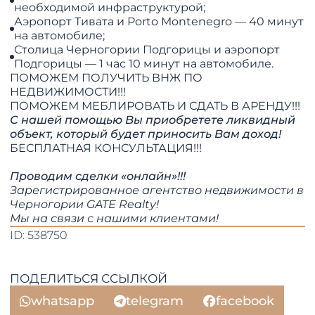
необходимой инфраструктурой;
Аэропорт Тивата и Porto Montenegro — 40 минут
на автомобиле;
Столица Черногории Подгорицы и аэропорт
Подгорицы — 1 час 10 минут на автомобиле.
ПОМОЖЕМ ПОЛУЧИТЬ ВНЖ ПО
НЕДВИЖИМОСТИ!!!
​​​​​​​ПОМОЖЕМ МЕБЛИРОВАТЬ И СДАТЬ В АРЕНДУ!!!
С нашей помощью Вы приобретете ликвидный
объект, который будет приносить Вам доход!
БЕСПЛАТНАЯ КОНСУЛЬТАЦИЯ!!!
Проводим сделки «онлайн»!!!
Зарегистрированное агентство недвижимости в
Черногории GATE Realty!
​​​​​​​Мы на связи с нашими клиентами!​​​​​​​​​​​​​​
ID: 538750
ПОДЕЛИТЬСЯ ССЫЛКОЙ
whatsapp
telegram
facebook