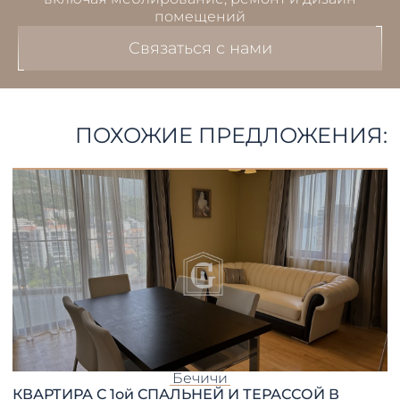
помещений
Связаться с нами
ПОХОЖИЕ ПРЕДЛОЖЕНИЯ:
Бечичи
КВАРТИРА С 1ой СПАЛЬНЕЙ И ТЕРАССОЙ В