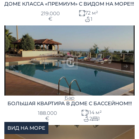
ДОМЕ КЛАССА «ПРЕМИУМ» С ВИДОМ НА МОРЕ!!!
72 м²
219.000
€
1
Бар
БОЛЬШАЯ КВАРТИРА В ДОМЕ С БАССЕЙНОМ!!!
114 м²
188.000
€
2
1
ВИД НА МОРЕ