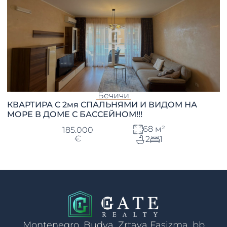
Бечичи
КВАРТИРА С 2мя СПАЛЬНЯМИ И ВИДОМ НА
МОРЕ В ДОМЕ С БАССЕЙНОМ!!!
68 м²
185.000
€
2
1
Montenegro, Budva, Zrtava Fasizma, bb