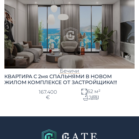
Бечичи
КВАРТИРА С 2мя СПАЛЬНЯМИ В НОВОМ
ЖИЛОМ КОМПЛЕКСЕ ОТ ЗАСТРОЙЩИКА!!!
62 м²
167.400
€
2
1