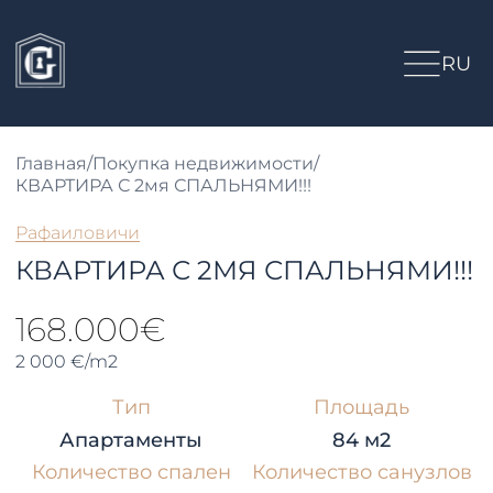
RU
Главная
/
Покупка недвижимости
/
КВАРТИРА С 2мя СПАЛЬНЯМИ!!!
Рафаиловичи
КВАРТИРА С 2МЯ СПАЛЬНЯМИ!!!
168.000€
2 000 €/m2
Тип
Площадь
Апартаменты
84 м2
Количество спален
Количество санузлов