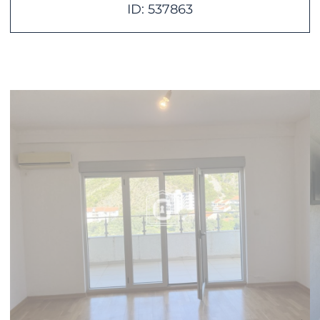
ID: 537863