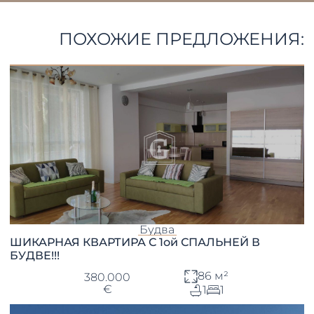
ПОХОЖИЕ ПРЕДЛОЖЕНИЯ:
Будва
ШИКАРНАЯ КВАРТИРА С 1ой СПАЛЬНЕЙ В
БУДВЕ!!!
86 м²
380.000
€
1
1