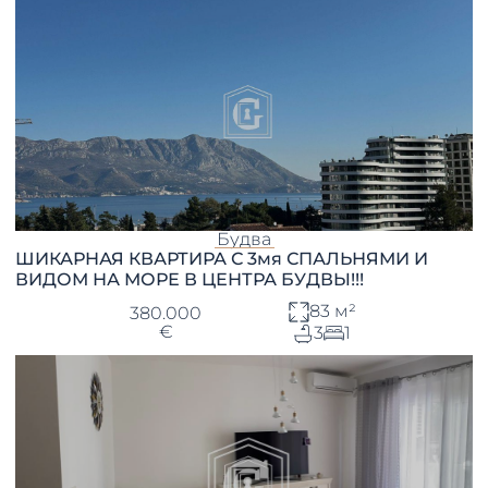
Будва
ШИКАРНАЯ КВАРТИРА С 3мя СПАЛЬНЯМИ И
ВИДОМ НА МОРЕ В ЦЕНТРА БУДВЫ!!!
83 м²
380.000
€
3
1