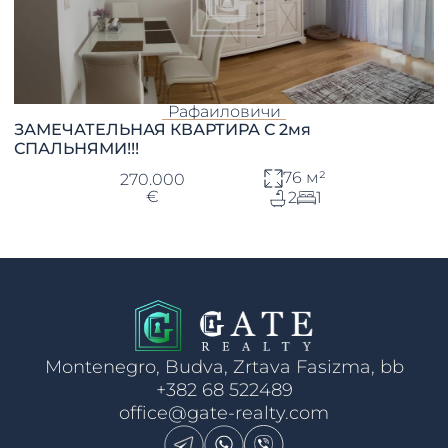
Рафаиловичи
ЗАМЕЧАТЕЛЬНАЯ КВАРТИРА С 2мя
СПАЛЬНЯМИ!!!
76 м²
270.000
€
2
1
Montenegro, Budva, Zrtava Fasizma, bb
+382 68 522489
office@gate-realty.com