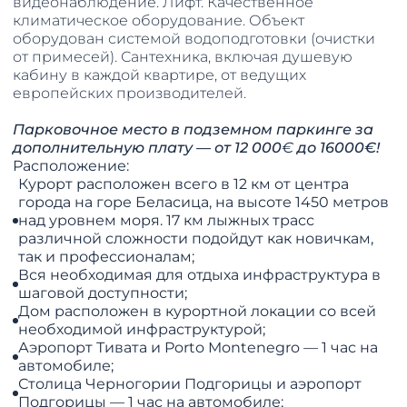
видеонаблюдение. Лифт. Качественное
климатическое оборудование. Объект
оборудован системой водоподготовки (очистки
от примесей). Сантехника, включая душевую
кабину в каждой квартире, от ведущих
европейских производителей.
Парковочное место в подземном паркинге за
дополнительную плату — от 12 000
€
до 16000€!
Расположение:
Курорт расположен всего в 12 км от центра
города на горе Беласица, на высоте 1450 метров
над уровнем моря. 17 км лыжных трасс
различной сложности подойдут как новичкам,
так и профессионалам;
Вся необходимая для отдыха инфраструктура в
шаговой доступности;
Дом расположен в курортной локации со всей
необходимой инфраструктурой;
Аэропорт Тивата и Porto Montenegro — 1 час на
автомобиле;
Столица Черногории Подгорицы и аэропорт
Подгорицы — 1 час на автомобиле;