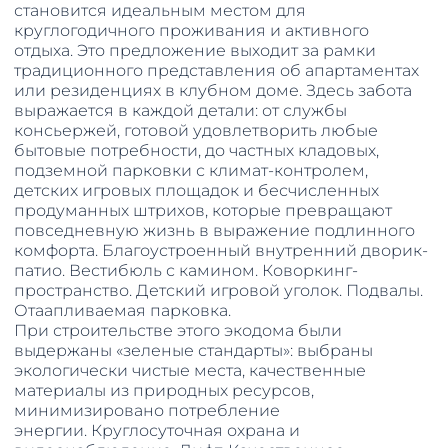
становится идеальным местом для
круглогодичного проживания и активного
отдыха. Это предложение выходит за рамки
традиционного представления об апартаментах
или резиденциях в клубном доме. Здесь забота
выражается в каждой детали: от службы
консьержей, готовой удовлетворить любые
бытовые потребности, до частных кладовых,
подземной парковки с климат-контролем,
детских игровых площадок и бесчисленных
продуманных штрихов, которые превращают
повседневную жизнь в выражение подлинного
комфорта. Благоустроенный внутренний дворик-
патио. Вестибюль с камином. Коворкинг-
пространство. Детский игровой уголок. Подвалы.
Отаапливаемая парковка.
При строительстве этого экодома были
выдержаны «зеленые стандарты»: выбраны
экологически чистые места, качественные
материалы из природных ресурсов,
минимизировано потребление
энергии. Круглосуточная охрана и