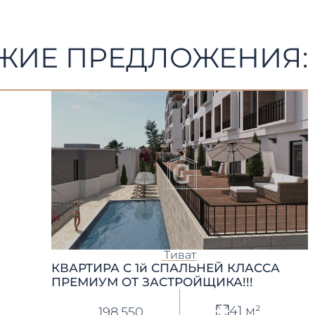
ЖИЕ ПРЕДЛОЖЕНИЯ:
Тиват
КВАРТИРА С 1й СПАЛЬНЕЙ КЛАССА
ПРЕМИУМ ОТ ЗАСТРОЙЩИКА!!!
41 м²
198.550