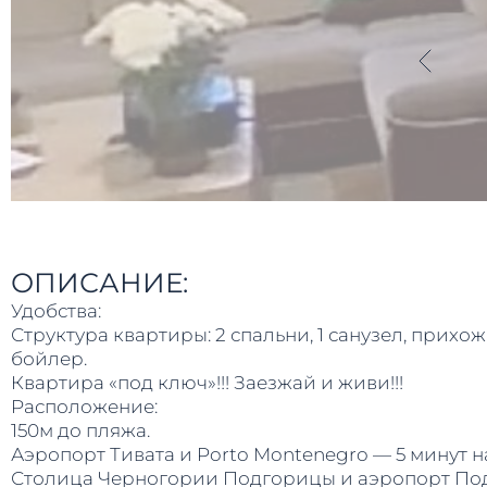
ОПИСАНИЕ:
Удобства:
Структура квартиры: 2 спальни, 1 санузел, прихож
бойлер.
Квартира «под ключ»!!! Заезжай и живи!!!
Расположение:
150м до пляжа.
Аэропорт Тивата и Porto Montenegro — 5 минут н
Столица Черногории Подгорицы и аэропорт Подг