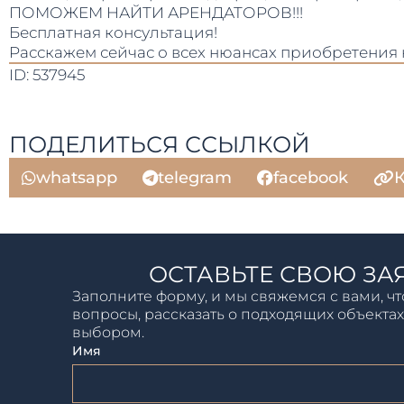
ПОМОЖЕМ НАЙТИ АРЕНДАТОРОВ!!!
Бесплатная консультация!
Расскажем сейчас о всех нюансах приобретения
ID: 537945
ПОДЕЛИТЬСЯ ССЫЛКОЙ
whatsapp
telegram
facebook
К
ОСТАВЬТЕ СВОЮ ЗА
Заполните форму, и мы свяжемся с вами, чт
вопросы, рассказать о подходящих объектах
выбором.
Имя