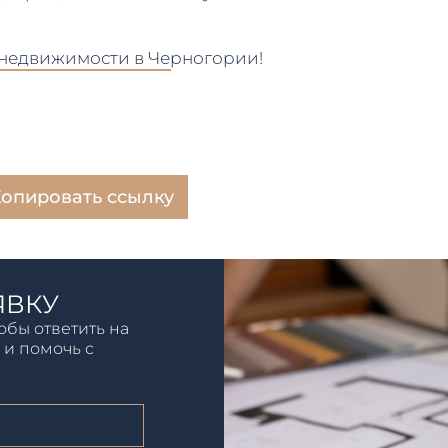
 недвижимости в Черногории!
опировать ссылку
ЯВКУ
обы ответить на
 и помочь с