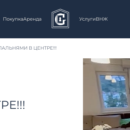
Покупка
Аренда
Услуги
ВНЖ
ПАЛЬНЯМИ В ЦЕНТРЕ!!!
Е!!!