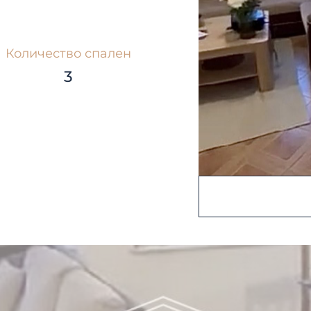
Количество спален
3