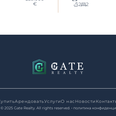
€
2
2
Купить
Арендовать
Услуги
О нас
Новости
Контакт
•
 © 2025 Gate Realty.
All rights reserved.
политика конфиденц