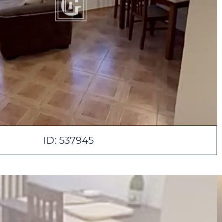
ID: 537945