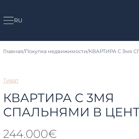
RU
Главная
/
Покупка недвижимости
/
КВАРТИРА С 3мя С
Тиват
КВАРТИРА С 3МЯ
СПАЛЬНЯМИ В ЦЕНТР
244.000€