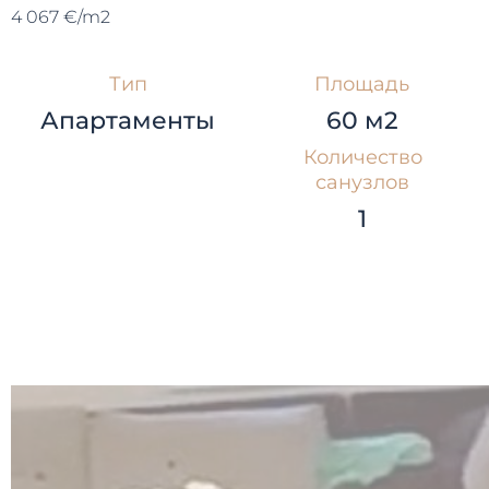
4 067 €/m2
Тип
Площадь
Апартаменты
60 м2
Количество
санузлов
1