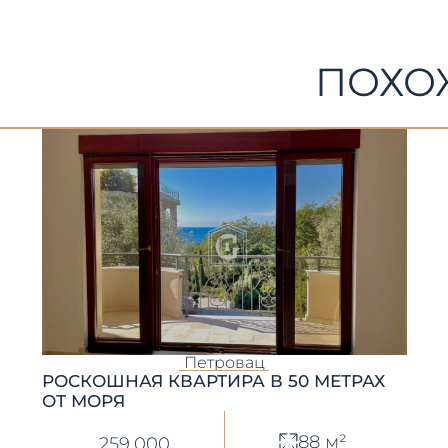
ПОХО
Петровац
РОСКОШНАЯ КВАРТИРА В 50 МЕТРАХ
ОТ МОРЯ
88 м²
259.000