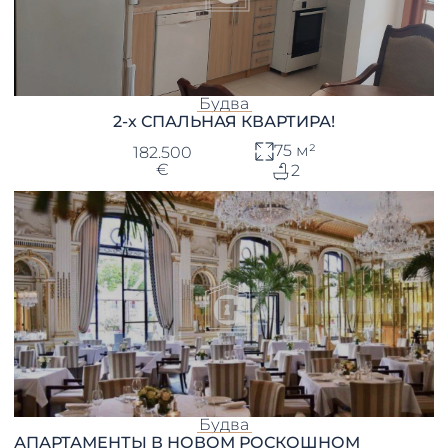
Будва
2-х СПАЛЬНАЯ КВАРТИРА!
75 м²
182.500
€
2
Будва
АПАРТАМЕНТЫ В НОВОМ РОСКОШНОМ