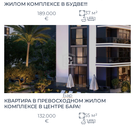
ЖИЛОМ КОМПЛЕКСЕ В БУДВЕ!!!
37 м²
189.000
€
1
1
Бар
КВАРТИРА В ПРЕВОСХОДНОМ ЖИЛОМ
КОМПЛЕКСЕ В ЦЕНТРЕ БАРА!
55 м²
132.000
€
1
1