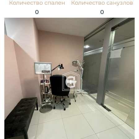
Количество спален
Количество санузлов
0
0