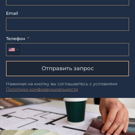
Email
Телефон
Отправить запрос
Нажимая на кнопку вы соглашаетесь с условиями
Политики конфиденциальности