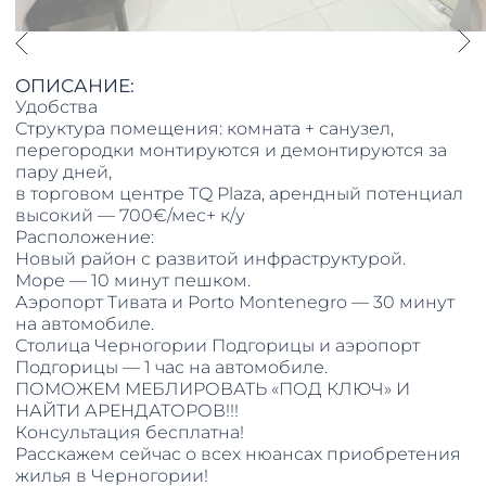
ОПИСАНИЕ:
Удобства
Структура помещения: комната + санузел,
перегородки монтируются и демонтируются за
пару дней,
в торговом центре TQ Plaza, арендный потенциал
высокий — 700€/мес+ к/у
Расположение:
Новый район с развитой инфраструктурой.
Море — 10 минут пешком.
Аэропорт Тивата и Porto Montenegro — 30 минут
на автомобиле.
Столица Черногории Подгорицы и аэропорт
Подгорицы — 1 час на автомобиле.
ПОМОЖЕМ МЕБЛИРОВАТЬ «ПОД КЛЮЧ» И
НАЙТИ АРЕНДАТОРОВ!!!
Консультация бесплатна!
Расскажем сейчас о всех нюансах приобретения
жилья в Черногории!