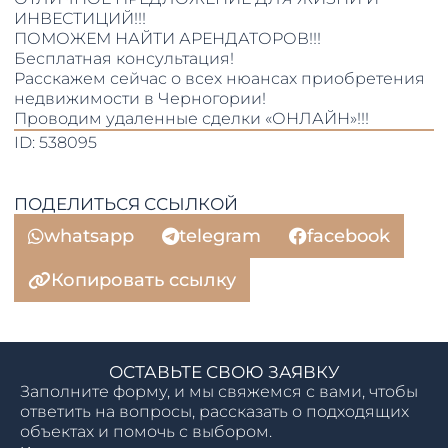
ИНВЕСТИЦИЙ!!!
ПОМОЖЕМ НАЙТИ АРЕНДАТОРОВ!!!
Бесплатная консультация!
Расскажем сейчас о всех нюансах приобретения
недвижимости в Черногории!
Проводим удаленные сделки «ОНЛАЙН»!!!
ID: 538095
ПОДЕЛИТЬСЯ ССЫЛКОЙ
whatsapp
telegram
facebook
Копировать ссылку
ОСТАВЬТЕ СВОЮ ЗАЯВКУ
Заполните форму, и мы свяжемся с вами, чтобы
ответить на вопросы, рассказать о подходящих
объектах и помочь с выбором.