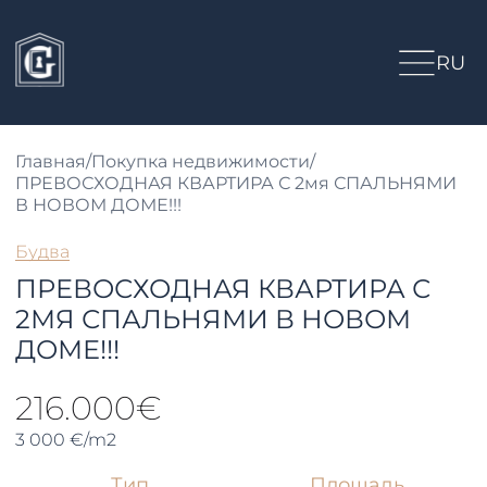
RU
Главная
/
Покупка недвижимости
/
ПРЕВОСХОДНАЯ КВАРТИРА С 2мя СПАЛЬНЯМИ
В НОВОМ ДОМЕ!!!
Будва
ПРЕВОСХОДНАЯ КВАРТИРА С
2МЯ СПАЛЬНЯМИ В НОВОМ
ДОМЕ!!!
216.000€
3 000 €/m2
Тип
Площадь