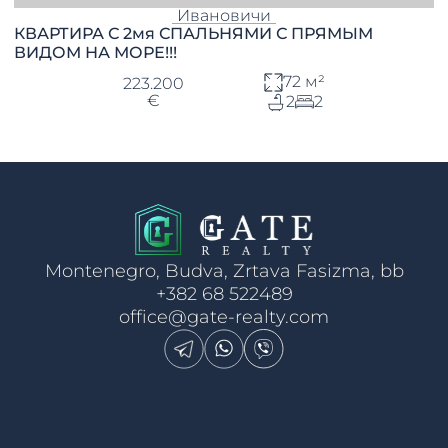
Ивановичи
КВАРТИРА С 2мя СПАЛЬНЯМИ С ПРЯМЫМ
ВИДОМ НА МОРЕ!!!
72 м²
223.200
€
2
2
Montenegro, Budva, Zrtava Fasizma, bb
+382 68 522489
office@gate-realty.com