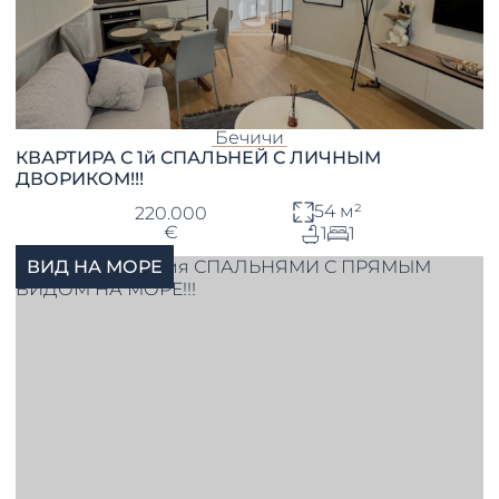
Бечичи
КВАРТИРА С 1й СПАЛЬНЕЙ С ЛИЧНЫМ
ДВОРИКОМ!!!
54 м²
220.000
€
1
1
ВИД НА МОРЕ