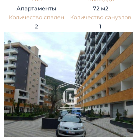
Апартаменты
72 м2
Количество спален
Количество санузлов
2
1