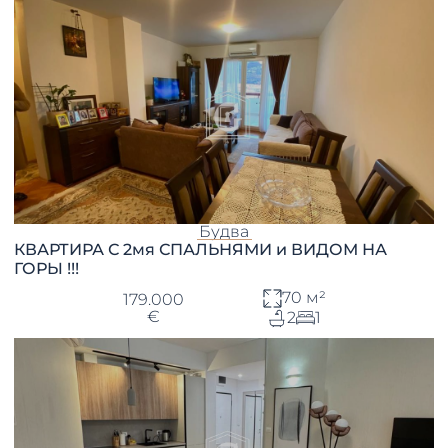
Будва
КВАРТИРА С 2мя СПАЛЬНЯМИ и ВИДОМ НА
ГОРЫ !!!
70 м²
179.000
€
2
1