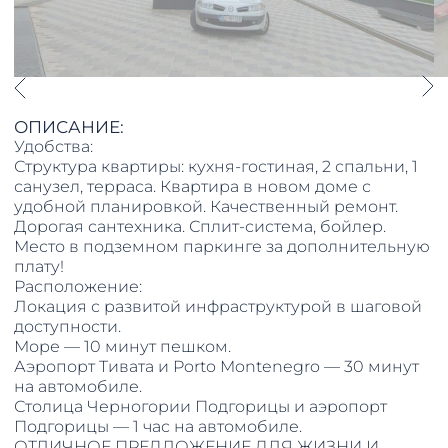
ОПИСАНИЕ:
Удобства:
Структура квартиры: кухня-гостиная, 2 спальни, 1
санузел, терраса. Квартира в новом доме с
удобной планировкой. Качественный ремонт.
Дорогая сантехника. Сплит-система, бойлер.
Место в подземном паркинге за дополнительную
плату!
Расположение:
Локация с развитой инфраструктурой в шаговой
доступности.
Море — 10 минут пешком.
Аэропорт Тивата и Porto Montenegro — 30 минут
на автомобиле.
Столица Черногории Подгорицы и аэропорт
Подгорицы — 1 час на автомобиле.
ОТЛИЧНОЕ ПРЕДЛОЖЕНИЕ ДЛЯ ЖИЗНИ И