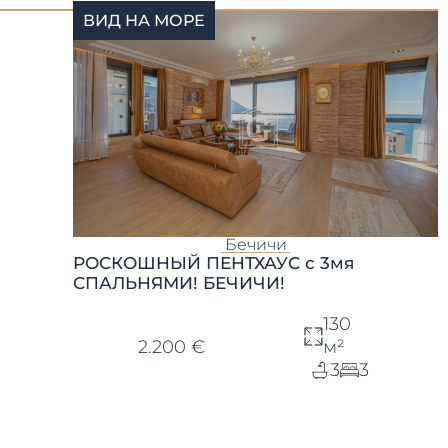
ВИД НА МОРЕ
Бечичи
РОСКОШНЫЙ ПЕНТХАУС с 3мя
СПАЛЬНЯМИ! БЕЧИЧИ!
130
2.200 €
м²
3
3