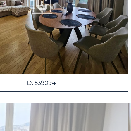
ID: 539094