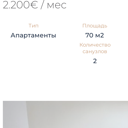
2.200€ / мес
Тип
Площадь
Апартаменты
70 м2
Количество
санузлов
2