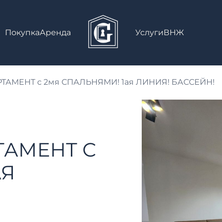
Покупка
Аренда
Услуги
ВНЖ
АМЕНТ с 2мя СПАЛЬНЯМИ! 1ая ЛИНИЯ! БАССЕЙН!
ТАМЕНТ С
АЯ