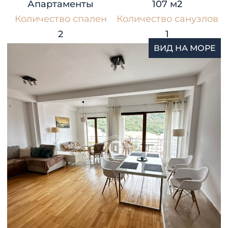
Апартаменты
107 м2
Количество спален
Количество санузлов
2
1
ВИД НА МОРЕ