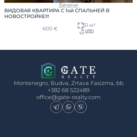
Бечичи
ВИДОВАЯ КВАРТИРА С 1ой СПАЛЬНЕЙ В
НОВОСТРОЙКЕ!!!
51 м²
600 €
1
1
Montenegro, Budva, Zrtava Fasizma, bb
+382 68 522489
office@gate-realty.com