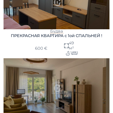
Будва
ПРЕКРАСНАЯ КВАРТИРА с 1ой СПАЛЬНЕЙ !
49
м²
600 €
1
1