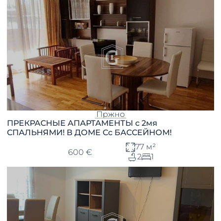
Пржно
ПРЕКРАСНЫЕ АПАРТАМЕНТЫ с 2мя
СПАЛЬНЯМИ! В ДОМЕ Сс БАССЕЙНОМ!
77 м²
600 €
2
1