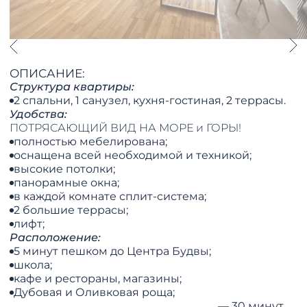
ОПИСАНИЕ:
Структура квартиры:
2 спальни, 1 санузел, кухня-гостиная, 2 террасы.
Удобства:
ПОТРЯСАЮЩИЙ ВИД НА МОРЕ и ГОРЫ!
полностью мебелирована;
оснащена всей необходимой и техникой;
высокие потолки;
панорамные окна;
в каждой комнате сплит-система;
2 большие террасы;
лифт;
Расположение:
5 минут пешком до Центра Будвы;
школа;
кафе и рестораны, магазины;
Дубовая и Оливковая роща;
— 30 минут