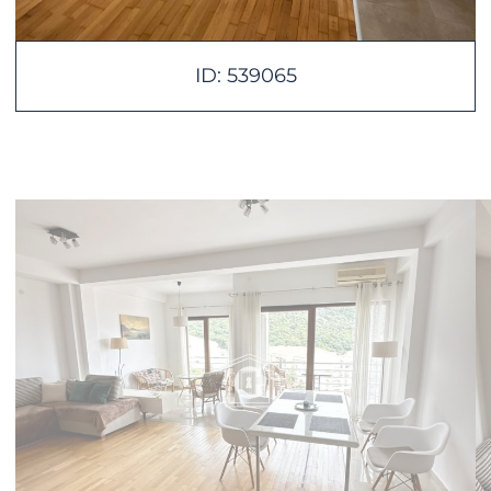
ID: 539065