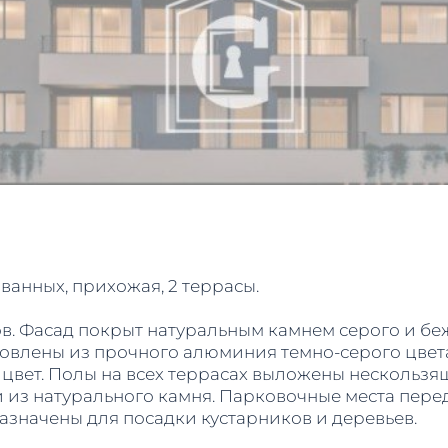
2 ванных, прихожая, 2 террасы.
в. Фасад покрыт натуральным камнем серого и бе
овлены из прочного алюминия темно-серого цвета
 цвет. Полы на всех террасах выложены несколь
 из натурального камня. Парковочные места пер
азначены для посадки кустарников и деревьев.