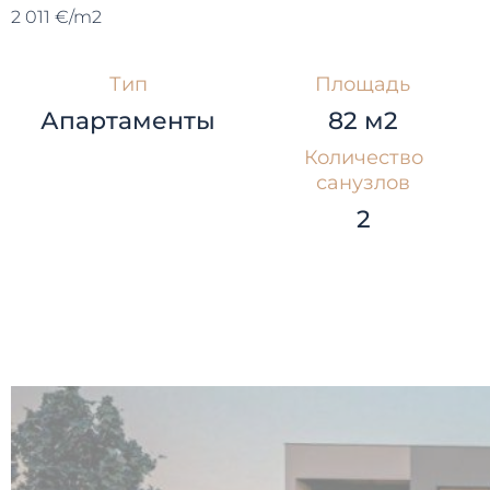
2 011 €/m2
Тип
Площадь
Апартаменты
82 м2
Количество
санузлов
2