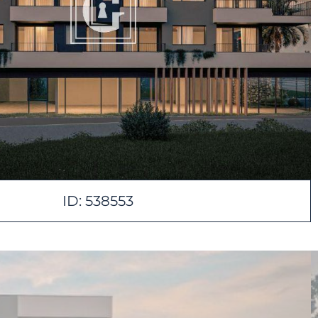
ID: 538553