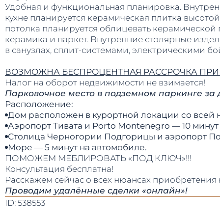
Удобная и функциональная планировка. Внутрен
кухне планируется керамическая плитка высотой 
потолка планируется облицевать керамической 
керамика и паркет. Внутренние столярные издел
в санузлах, сплит-системами, электрическими б
ВОЗМОЖНА БЕСПРОЦЕНТНАЯ РАССРОЧКА ПРИ О
​​​​​​​Налог на оборот недвижимости не взимается!
Парковочное место в подземном паркинге за 
Расположение:
Дом расположен в курортной локации со всей
Аэропорт Тивата и Porto Montenegro — 10 минут
Столица Черногории Подгорицы и аэропорт Под
Море — 5 минут на автомобиле.
ПОМОЖЕМ МЕБЛИРОВАТЬ «ПОД КЛЮЧ»!!!
Консультация бесплатна!
Расскажем сейчас о всех нюансах приобретения
Проводим удалённые сделки «онлайн»!
ID: 538553