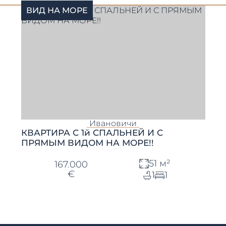
ВИД НА МОРЕ
Ивановичи
КВАРТИРА С 1й СПАЛЬНЕЙ И С
ПРЯМЫМ ВИДОМ НА МОРЕ!!
51 м²
167.000
€
1
1