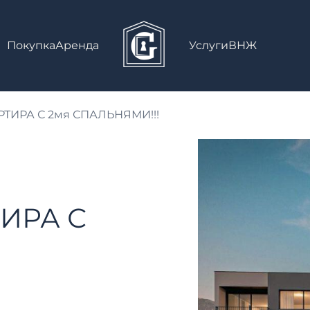
Покупка
Аренда
Услуги
ВНЖ
ТИРА С 2мя СПАЛЬНЯМИ!!!
ИРА С