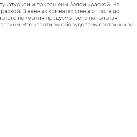
тукатуркой и покрашены белой краской. На
раской. В ванных комнатах стены от пола до
ольного покрытия предусмотрена напольная
евесины. Все квартиры оборудованы сантехникой