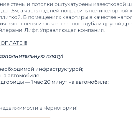
ние стены и потолки оштукатурены известковой ш
до 1,6м, а часть над ней покрасить поликолорной к
плиткой. В помещениях квартиры в качестве нап
ия выполнены из качественного дуба и другой др
ойлерами. Лифт. Управляющая компания.
ПЛАТЕ!!!!
дополнительную плату!
 необходимой инфраструктурой;
 на автомобиле;
горицы — 1 час 20 минут на автомобиле;
 недвижимости в Черногории!