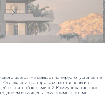
жевого цветов. На крыше планируется установить
. Ограждения на террасах изготовлены из
зящей гранитной керамикой. Коммуникационные
ед зданием вымощены каменными плитами.