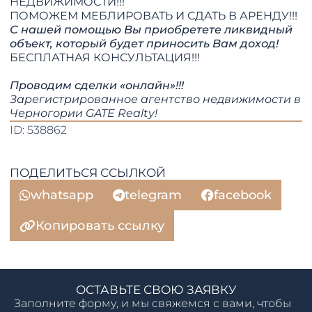
НЕДВИЖИМОСТИ!!!
​​​​​​​ПОМОЖЕМ МЕБЛИРОВАТЬ И СДАТЬ В АРЕНДУ!!!
С нашей помощью Вы приобретете ликвидный
объект, который будет приносить Вам доход!
БЕСПЛАТНАЯ КОНСУЛЬТАЦИЯ!!!
Проводим сделки «онлайн»!!!
Зарегистрированное агентство недвижимости в
Черногории GATE Realty!
ID: 538862
ПОДЕЛИТЬСЯ ССЫЛКОЙ
whatsapp
telegram
facebook
Копировать ссылку
ОСТАВЬТЕ СВОЮ ЗАЯВКУ
Заполните форму, и мы свяжемся с вами, чтобы