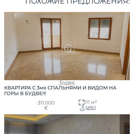
ПОХОЖИЕ ПРЕДЛОЖЕНИЯ:
Будва
КВАРТИРА С 3мя СПАЛЬНЯМИ И ВИДОМ НА
ГОРЫ В БУДВЕ!!!
111 м²
311.000
€
3
3