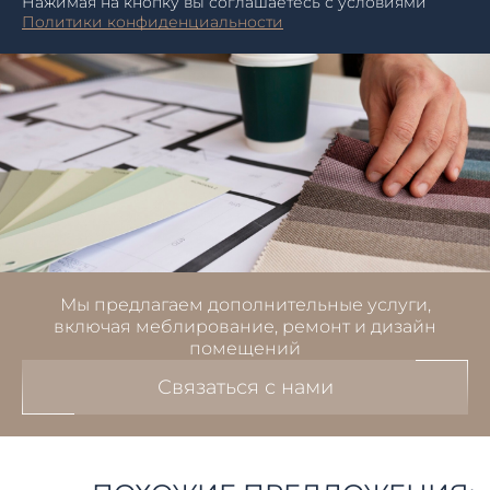
Нажимая на кнопку вы соглашаетесь с условиями
Политики конфиденциальности
Мы предлагаем дополнительные услуги,
включая меблирование, ремонт и дизайн
помещений
Связаться с нами