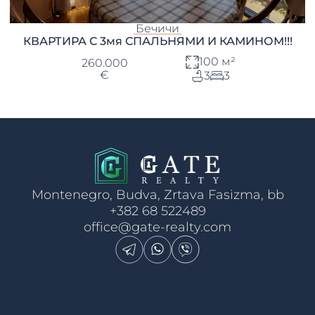
Бечичи
КВАРТИРА С 3мя СПАЛЬНЯМИ И КАМИНОМ!!!
100 м²
260.000
€
3
3
Montenegro, Budva, Zrtava Fasizma, bb
+382 68 522489
office@gate-realty.com