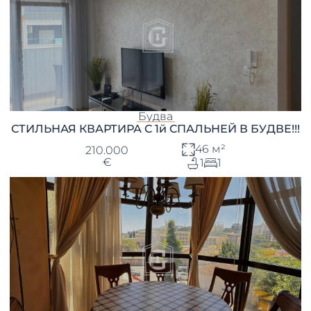
Будва
СТИЛЬНАЯ КВАРТИРА С 1й СПАЛЬНЕЙ В БУДВЕ!!!
46 м²
210.000
€
1
1