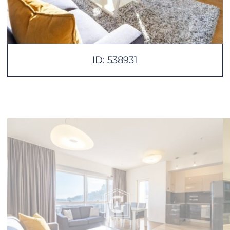
ID: 538931