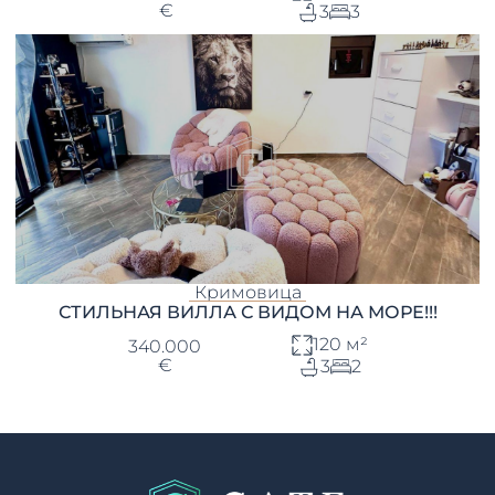
€
3
3
Кримовица
СТИЛЬНАЯ ВИЛЛА С ВИДОМ НА МОРЕ!!!
120 м²
340.000
€
3
2