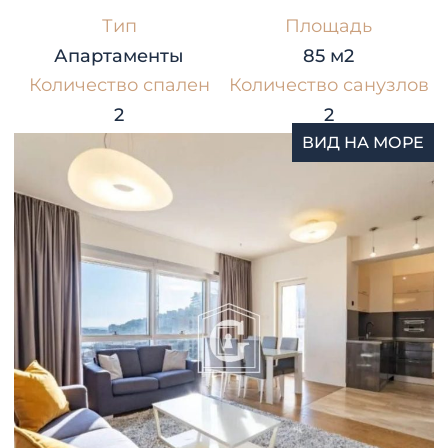
Тип
Площадь
Апартаменты
85 м2
Количество спален
Количество санузлов
2
2
ВИД НА МОРЕ