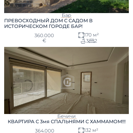
Бар
ПРЕВОСХОДНЫЙ ДОМ С САДОМ В
ИСТОРИЧЕСКОМ ГОРОДЕ БАР!
170 м²
360.000
€
3
2
Бечичи
КВАРТИРА С 3мя СПАЛЬНЯМИ С ХАММАМОМ!!!
132 м²
364.000