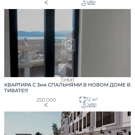
€
1
1
Тиват
КВАРТИРА С 3мя СПАЛЬНЯМИ В НОВОМ ДОМЕ В
ТИВАТЕ!!!
72 м²
250.000
€
2
1