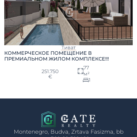
Тиват
КОММЕРЧЕСКОЕ ПОМЕЩЕНИЕ В
ПРЕМИАЛЬНОМ ЖИЛОМ КОМПЛЕКСЕ!!!
77
251.750
м²
€
1
Montenegro, Budva, Zrtava Fasizma, bb