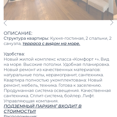
ОПИСАНИЕ:
Структура квартиры:
Кухня-гостиная, 2 спальни, 2
санузла,
терраса с видом на море.
Удобства:
Новый жилой комплекс класса «Комфорт +»
.
​​​​​​​Вид
на море. Высокие потолки. Удобная планировка.
Новый ремонт из качественных материалов:
натуральные полы, керамогранит, сантехника.
Квартира полностью укомплектована: Новый
ремонт, мебель, техника. Готова к заселению.
Продуманная система освещения. Качественная
сантехника. Сплит-система, бойлер. Лифт.
Управляющая компания.
ПОДЗЕМНЫЙ ПАРКИНГ ВХОДИТ В
СТОИМОСТЬ!!!
Расположение: