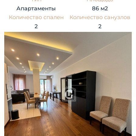
Апартаменты
86 м2
Количество спален
Количество санузлов
2
2