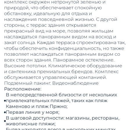
комплекс окружен нетронутой зеленью и
природой, что обеспечивает спокойную
обстановку, идеальную для отдыха и
наслаждения повседневной жизнью. С другой
стороны, с террас здания открывается
прекрасный вид на море, позволяя жильцам
наслаждаться панорамным видом на восход и
закат солнца. Каждая терраса спроектирована так,
чтобы обеспечить конфиденциальность, но также
позволяет наслаждаться панорамным видом со
всех сторон здания. Панорамное остекление.
Высокие потолки. Климатическое оборудование
и сантехника премиальных брендов. Комплекс
обслуживается управляющей компанией.
Подземный пакинг. Видеонаблюдение
Расположение:
В непосредственной близости от нескольких
привлекательных пляжей, таких как пляж
Каменово и пляж Пржно;
Первая линия у моря;
В шаговой доступности: магазины, рестораны,
живописные пляжи;
Будва находится всего в нескольких минутах