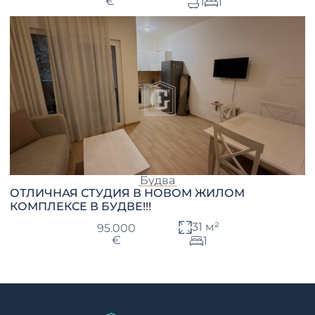
€
1
1
Будва
ОТЛИЧНАЯ СТУДИЯ В НОВОМ ЖИЛОМ
КОМПЛЕКСЕ В БУДВЕ!!!
31 м²
95.000
€
1