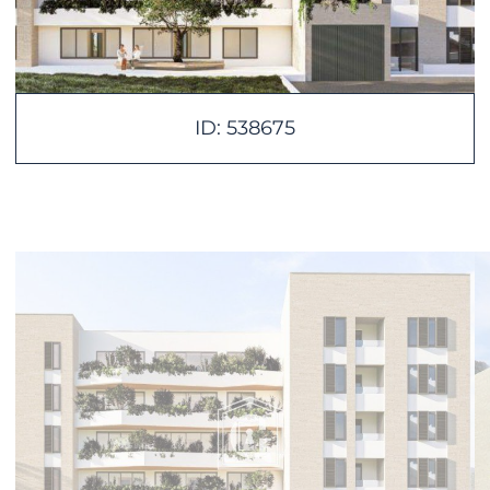
ID: 538675