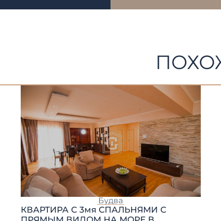
ПОХО
Будва
КВАРТИРА С 3мя СПАЛЬНЯМИ С
ПРЯМЫМ ВИДОМ НА МОРЕ В