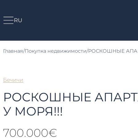
RU
Главная
/
Покупка недвижимости
/
РОСКОШНЫЕ АПАР
Бечичи
РОСКОШНЫЕ АПАР
У МОРЯ!!!
700.000€