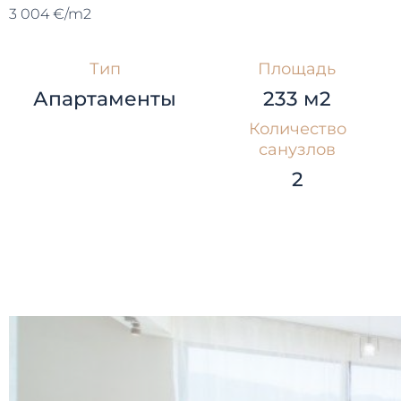
3 004 €/m2
Тип
Площадь
Апартаменты
233 м2
Количество
санузлов
2