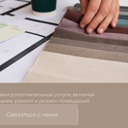
аем дополнительные услуги, включая
ание, ремонт и дизайн помещений
Связаться с нами