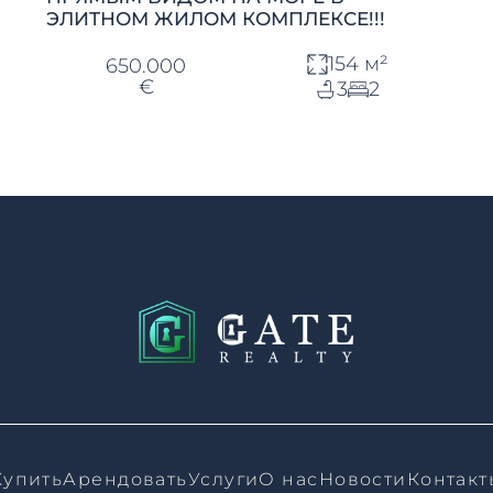
ЭЛИТНОМ ЖИЛОМ КОМПЛЕКСЕ!!!
154 м²
650.000
€
3
2
Купить
Арендовать
Услуги
О нас
Новости
Контакт