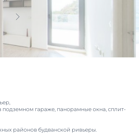
ьер,
в подземном гараже, панорамные окна, сплит-
ижных районов будванской ривьеры.