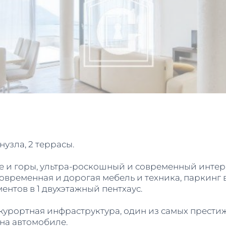
анузла, 2 террасы.
 и горы, ультра-роскошный и современный интер
овременная и дорогая мебель и техника, паркинг 
нтов в 1 двухэтажный пентхаус.
 курортная инфраструктура, один из самых прест
 на автомобиле.