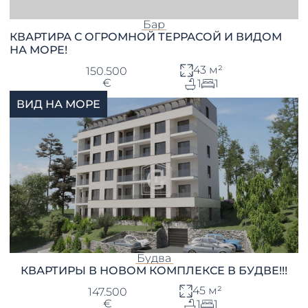
Бар
КВАРТИРА С ОГРОМНОЙ ТЕРРАСОЙ И ВИДОМ
НА МОРЕ!
43 м²
150.500
€
1
1
ВИД НА МОРЕ
Будва
КВАРТИРЫ В НОВОМ КОМПЛЕКСЕ В БУДВЕ!!!
45 м²
147.500
€
1
1