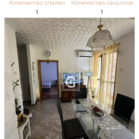
Количество спален
Количество санузлов
1
1