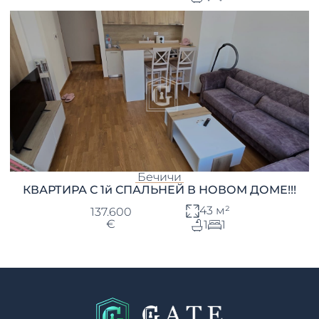
Бечичи
КВАРТИРА С 1й СПАЛЬНЕЙ В НОВОМ ДОМЕ!!!
43 м²
137.600
€
1
1