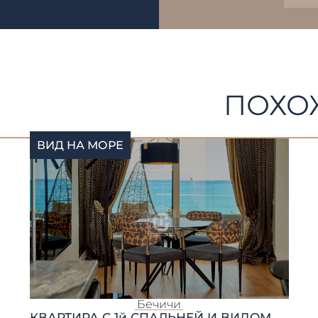
ПОХО
ВИД НА МОРЕ
Бечичи
КВАРТИРА С 1й СПАЛЬНЕЙ И ВИДОМ