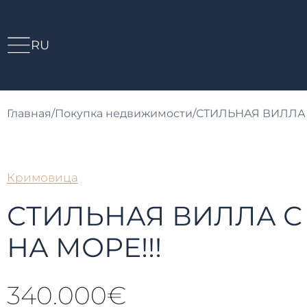
RU
Главная
/
Покупка недвижимости
/
СТИЛЬНАЯ ВИЛЛА 
Кримовица
СТИЛЬНАЯ ВИЛЛА 
НА МОРЕ!!!
340.000€