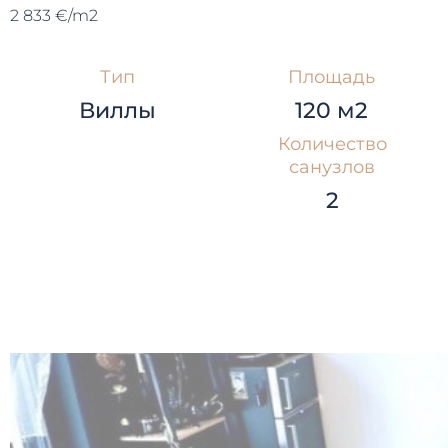
2 833 €/m2
Тип
Площадь
Виллы
120 м2
Количество
санузлов
2