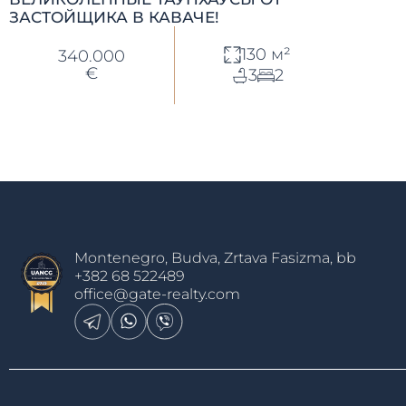
ЗАСТОЙЩИКА В КАВАЧЕ!
130 м²
340.000
€
3
2
Montenegro, Budva, Zrtava Fasizma, bb
+382 68 522489
office@gate-realty.com