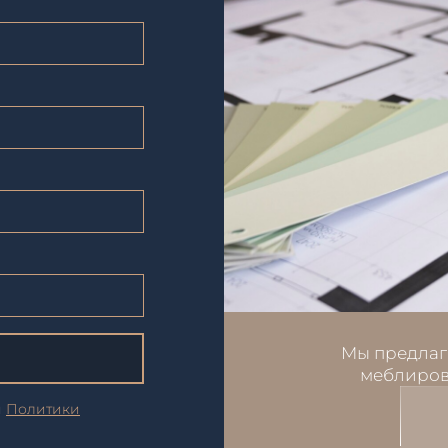
Мы предлаг
меблиров
и
Политики