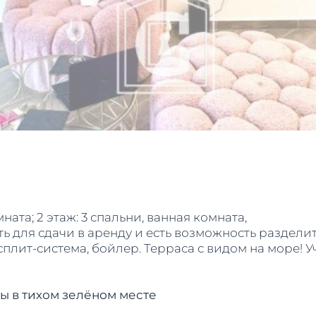
ната; 2 этаж: 3 спальни, ванная комната,
ь для сдачи в аренду и есть возможность разделит
сплит-система, бойлер. Терраса с видом на море! 
вы в тихом зелёном месте