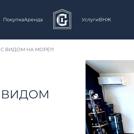
Покупка
Аренда
Услуги
ВНЖ
С ВИДОМ НА МОРЕ!!!
С ВИДОМ