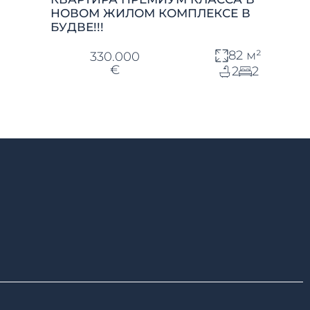
НОВОМ ЖИЛОМ КОМПЛЕКСЕ В
БУДВЕ!!!
82 м²
330.000
€
2
2