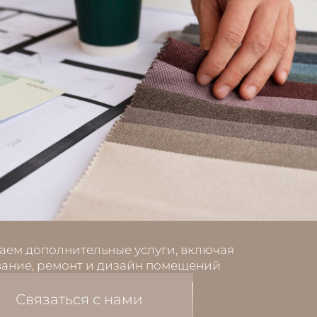
аем дополнительные услуги, включая
ание, ремонт и дизайн помещений
Связаться с нами