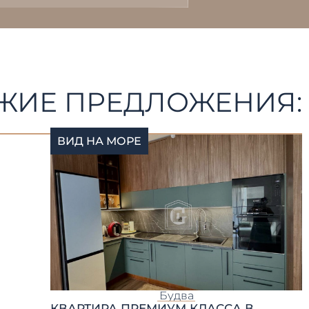
ЖИЕ ПРЕДЛОЖЕНИЯ:
ВИД НА МОРЕ
Будва
КВАРТИРА ПРЕМИУМ КЛАССА В