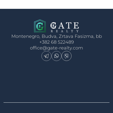
Montenegro, Budva, Zrtava Fasizma, bb
+382 68 522489
office@gate-realty.com