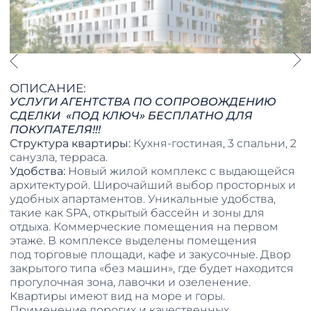
ОПИСАНИЕ:
УСЛУГИ АГЕНТСТВА ПО СОПРОВОЖДЕНИЮ
СДЕЛКИ «ПОД КЛЮЧ» БЕСПЛАТНО ДЛЯ
ПОКУПАТЕЛЯ!!!
Структура квартиры:
Кухня-гостиная, 3 спальни, 2
санузла, терраса.
Удобства:
Новый жилой комплекс с выдающейся
архитектурой. Широчайший выбор просторных и
удобных апартаментов. Уникальные удобства,
такие как SPA, открытый бассейн и зоны для
отдыха. Коммерческие помещения на первом
этаже. В комплексе выделены помещения
под торговые площади, кафе и закусочные. Двор
закрытого типа «без машин», где будет находится
прогулочная зона, лавочки и озеленение.
Квартиры имеют вид на море и горы.
Применение дорогих и качественных