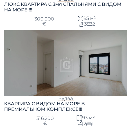
ЛЮКС КВАРТИРА С 3мя СПАЛЬНЯМИ С ВИДОМ
НА МОРЕ !!!
85 м²
300.000
€
3
2
Будва
КВАРТИРА С ВИДОМ НА МОРЕ В
ПРЕМИАЛЬНОМ КОМПЛЕКСЕ!!!
93 м²
316.200
€
2
1