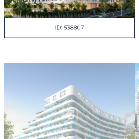
ID: 538807