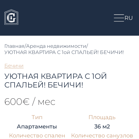
RU
Главная
/
Аренда недвижимости
/
УЮТНАЯ КВАРТИРА С 1ой СПАЛЬЕЙ! БЕЧИЧИ!
Бечичи
УЮТНАЯ КВАРТИРА С 1ОЙ
СПАЛЬЕЙ! БЕЧИЧИ!
600€ / мес
Тип
Площадь
Апартаменты
36 м2
Количество спален
Количество санузлов