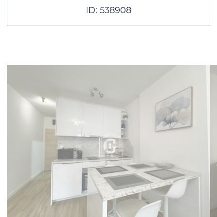
ID: 538908