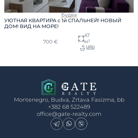
Будва
УЮТНАЯ КВАРТИРА с 1й СПАЛЬНЕЙ! НОВЫЙ
ДОМ! ВИД НА МОРЕ!
47
м²
700 €
1
1
Montenegro, Budva, Zrtava Fasizma, bb
+382 68 522489
office@gate-realty.com