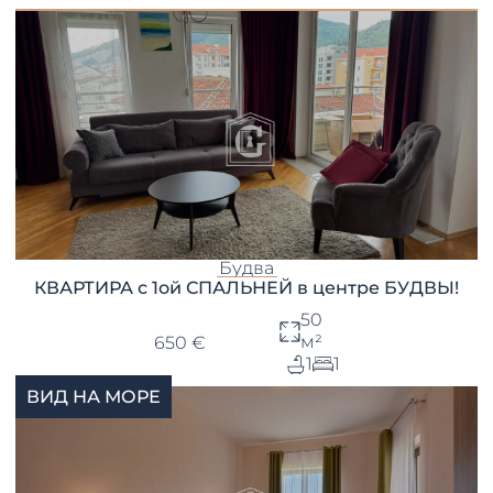
Будва
КВАРТИРА с 1ой СПАЛЬНЕЙ в центре БУДВЫ!
50
м²
650 €
1
1
ВИД НА МОРЕ