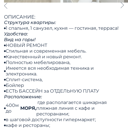
ОПИСАНИЕ:
Структура квартиры:
1 спальня, 1 санузел, кухня — гостиная, терраса!
Удобства:
Вид на горы!
НОВЫЙ РЕМОНТ
Стильная и современная мебель.
Качественный и новый ремонт.
Полностью мебелирована,
Имеется вся необходимая техника и
электроника.
Сплит-система,
Бойлер
ЕСТЬ БАССЕЙН за ОТДЕЛЬНУЮ ПЛАТУ
Расположение:
где располагается шикарная
400м
МОРЯ,
пляжная линия с кафе и
до
ресторанами;
в шаговой доступности гипермаркет;
кафе и рестораны;