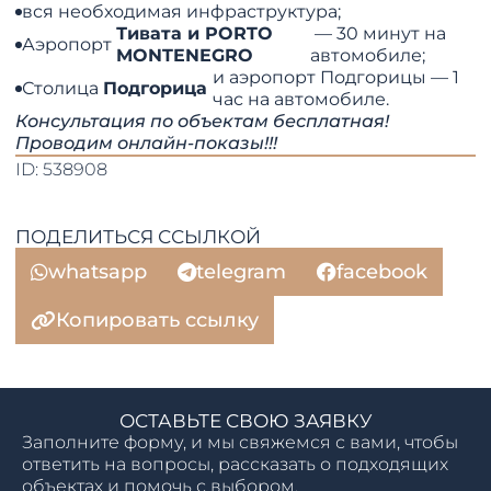
вся необходимая инфраструктура;
Тивата и PORTO
— 30 минут на
Аэропорт
MONTENEGRO
автомобиле;
и аэропорт Подгорицы — 1
Столица
Подгорица
час на автомобиле.
Консультация по объектам бесплатная!
Проводим онлайн-показы!!!
ID: 538908
ПОДЕЛИТЬСЯ ССЫЛКОЙ
whatsapp
telegram
facebook
Копировать ссылку
ОСТАВЬТЕ СВОЮ ЗАЯВКУ
Заполните форму, и мы свяжемся с вами, чтобы
ответить на вопросы, рассказать о подходящих
объектах и помочь с выбором.