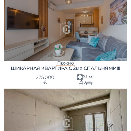
Пржно
ШИКАРНАЯ КВАРТИРА С 2мя СПАЛЬНЯМИ!!!
61 м²
275.000
€
2
1