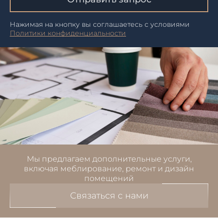
Нажимая на кнопку вы соглашаетесь с условиями
Политики конфиденциальности
Мы предлагаем дополнительные услуги,
включая меблирование, ремонт и дизайн
помещений
Связаться с нами