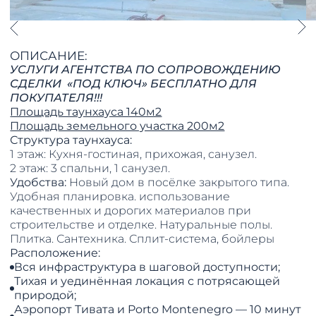
ОПИСАНИЕ:
УСЛУГИ АГЕНТСТВА ПО СОПРОВОЖДЕНИЮ
СДЕЛКИ «ПОД КЛЮЧ» БЕСПЛАТНО ДЛЯ
ПОКУПАТЕЛЯ!!!
Площадь таунхауса 140м2
Площадь земельного участка 200м2
Структура таунхауса:
1 этаж:
Кухня-гостиная, прихожая, санузел.
2 этаж: 3 спальни, 1 санузел.
Удобства:
Новый дом в посёлке закрытого типа.
Удобная планировка. использование
качественных и дорогих материалов при
строительстве и отделке. Натуральные полы.
Плитка. Сантехника. Сплит-система, бойлеры
Расположение:
Вся инфраструктура в шаговой доступности;
Тихая и уединённая локация с потрясающей
природой;
Аэропорт Тивата и Porto Montenegro — 10 минут