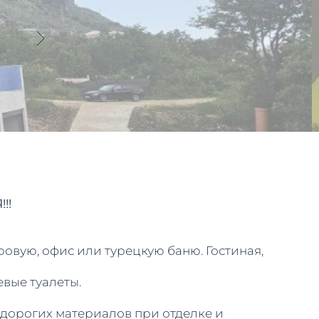
!!
ровую, офис или турецкую баню. Гостиная,
евые туалеты.
 дорогих материалов при отделке и