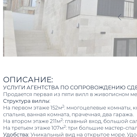
ОПИСАНИЕ:
УСЛУГИ АГЕНТСТВА ПО СОПРОВОЖДЕНИЮ СДЕЛ
Продается первая из пяти вилл в живописном ме
Структура виллы
:
2
На первом этаже 152м
: многоцелевые комнаты, к
спальня, ванная комната, прачечная, два гаража.
2
На втором этаже 211м
: главный вход, большой сал
2
На третьем этаже 107м
: три большие мастер-спал
Удобства:
Уникальный вид на открытое море. Уд