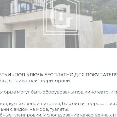
КИ «ПОД КЛЮЧ» БЕСПЛАТНО ДЛЯ ПОКУПАТЕЛЯ!
сте, с приватной территорией.
оторые могут быть оборудованы под кинотеатр, иг
он, кухня с зоной питания, бассейн и терраса, гост
ьни с видом на море, туалеты.
обные планировки. Использование качественных и