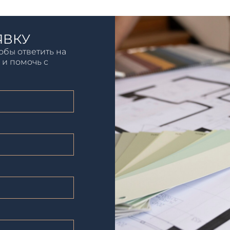
ЯВКУ
обы ответить на
 и помочь с