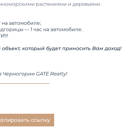
емноморскими растениями и деревьями.
 на автомобиле;
горицы — 1 час на автомобиле.
!!!
бъект, который будет приносить Вам доход!
 Черногории GATE Realty!
опировать ссылку