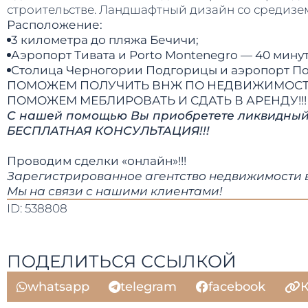
строительстве. Ландшафтный дизайн со средиз
Расположение:
3 километра до пляжа Бечичи;
Аэропорт Тивата и Porto Montenegro — 40 минут
Столица Черногории Подгорицы и аэропорт Под
ПОМОЖЕМ ПОЛУЧИТЬ ВНЖ ПО НЕДВИЖИМОСТИ
​​​​​​​ПОМОЖЕМ МЕБЛИРОВАТЬ И СДАТЬ В АРЕНДУ!!!
С нашей помощью Вы приобретете ликвидный о
БЕСПЛАТНАЯ КОНСУЛЬТАЦИЯ!!!
Проводим сделки «онлайн»!!!
Зарегистрированное агентство недвижимости в
​​​​​​​Мы на связи с нашими клиентами!​​​​​​​
ID: 538808
ПОДЕЛИТЬСЯ ССЫЛКОЙ
whatsapp
telegram
facebook
К