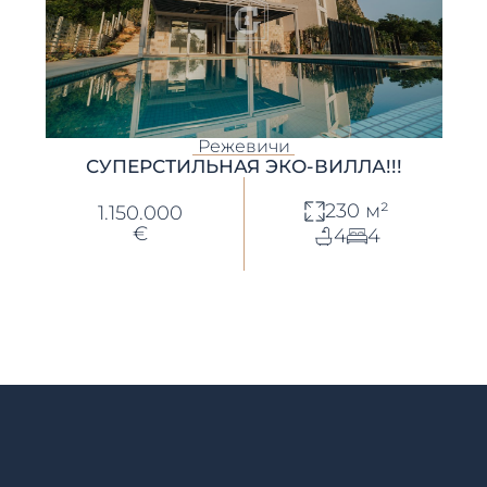
Режевичи
СУПЕРСТИЛЬНАЯ ЭКО-ВИЛЛА!!!
230 м²
1.150.000
€
4
4