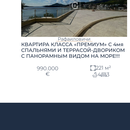
Рафаиловичи
КВАРТИРА КЛАССА «ПРЕМИУМ» С 4мя
СПАЛЬНЯМИ И ТЕРРАСОЙ-ДВОРИКОМ
С ПАНОРАМНЫМ ВИДОМ НА МОРЕ!!!
221 м²
990.000
€
4
3