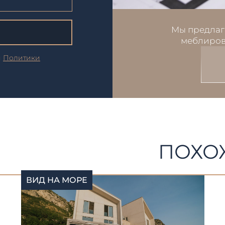
Мы предлаг
меблиров
и
Политики
ПОХО
ВИД НА МОРЕ