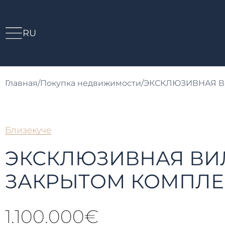
RU
Главная
/
Покупка недвижимости
/
ЭКСКЛЮЗИВНАЯ В
Близекуче
ЭКСКЛЮЗИВНАЯ ВИ
ЗАКРЫТОМ КОМПЛЕК
1.100.000€