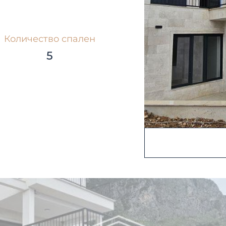
Количество спален
5