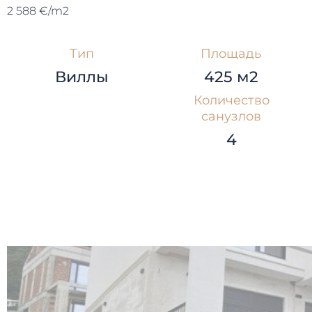
2 588 €/m2
Тип
Площадь
Виллы
425 м2
Количество
санузлов
4