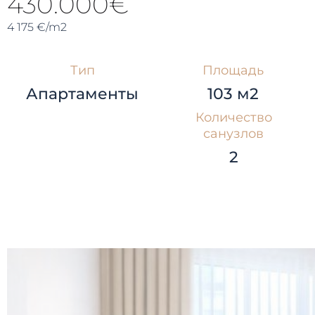
430.000€
4 175 €/m2
Тип
Площадь
Апартаменты
103 м2
Количество
санузлов
2