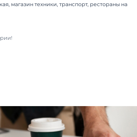
ая, магазин техники, транспорт, рестораны на
ории!