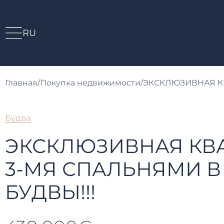
RU
Главная
/
Покупка недвижимости
/
ЭКСКЛЮЗИВНАЯ КВ
Будва
ЭКСКЛЮЗИВНАЯ КВА
3-МЯ СПАЛЬНЯМИ В
БУДВЫ!!!