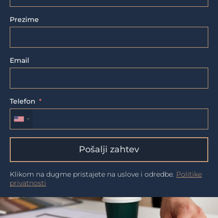
Prezime
Email
Telefon
Pošalji zahtev
Klikom na dugme pristajete na uslove i odredbe.
Politike
privatnosti