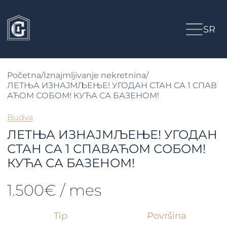
SR
Početna
/
Iznajmljivanje nekretnina
/
ЛЕТЊА ИЗНАЈМЉЕЊЕ! УГОДАН СТАН СА 1 СПАВ
АЋОМ СОБОМ! КУЋА СА БАЗЕНОМ!
Budva
ЛЕТЊА ИЗНАЈМЉЕЊЕ! УГОДАН
СТАН СА 1 СПАВАЋОМ СОБОМ!
КУЋА СА БАЗЕНОМ!
1.500€ / mes
Tip
Površina