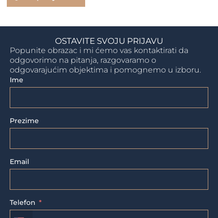
OSTAVITE SVOJU PRIJAVU
Popunite obrazac i mi ćemo vas kontaktirati da
odgovorimo na pitanja, razgovaramo o
odgovarajućim objektima i pomognemo u izboru.
Ime
Prezime
Email
Telefon