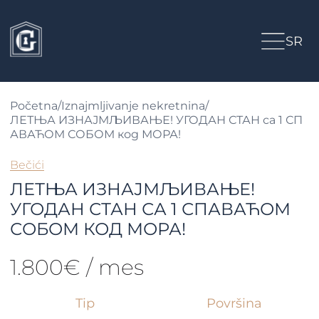
SR
Početna
/
Iznajmljivanje nekretnina
/
ЛЕТЊА ИЗНАЈМЉИВАЊЕ! УГОДАН СТАН са 1 СП
АВАЋОМ СОБОМ код МОРА!
Bečići
ЛЕТЊА ИЗНАЈМЉИВАЊЕ!
УГОДАН СТАН СА 1 СПАВАЋОМ
СОБОМ КОД МОРА!
1.800€ / mes
Tip
Površina