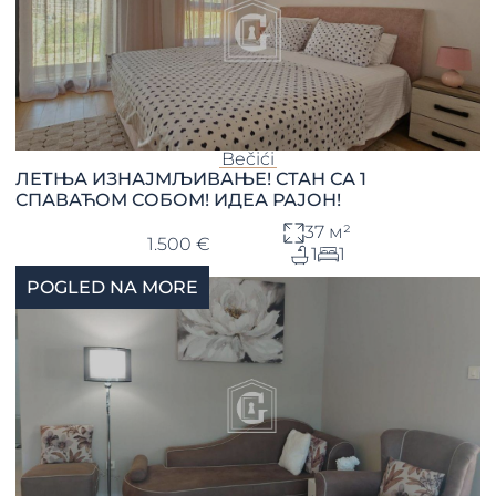
Bečići
ЛЕТЊА ИЗНАЈМЉИВАЊЕ! СТАН СА 1
СПАВАЋОМ СОБОМ! ИДЕА РАЈОН!
37 м²
1.500 €
1
1
POGLED NA MORE