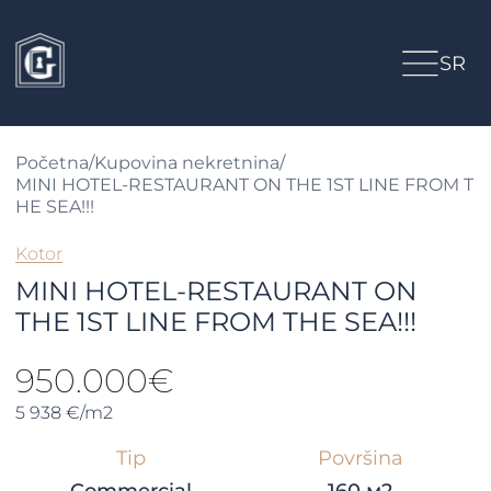
SR
Početna
/
Kupovina nekretnina
/
MINI HOTEL-RESTAURANT ON THE 1ST LINE FROM T
HE SEA!!!
Kotor
MINI HOTEL-RESTAURANT ON
THE 1ST LINE FROM THE SEA!!!
950.000€
5 938 €/m2
Tip
Površina