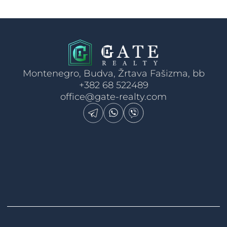
Montenegro, Budva, Žrtava Fašizma, bb
+382 68 522489
office@gate-realty.com