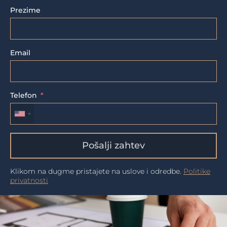
Prezime
Email
Telefon
Pošalji zahtev
Klikom na dugme pristajete na uslove i odredbe.
Politike
privatnosti