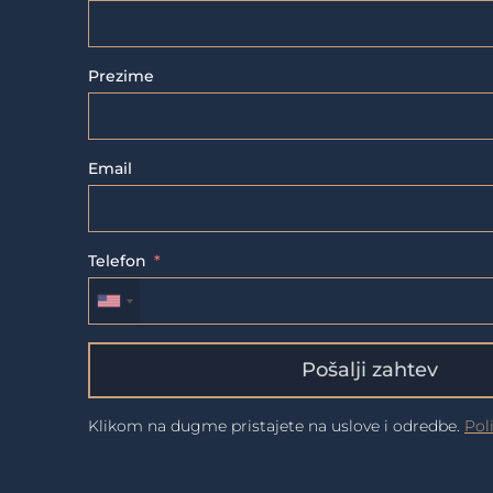
Prezime
Email
Telefon
Pošalji zahtev
Klikom na dugme pristajete na uslove i odredbe.
Pol