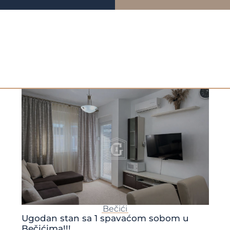
Bečići
Ugodan stan sa 1 spavaćom sobom u
Bečićima!!!