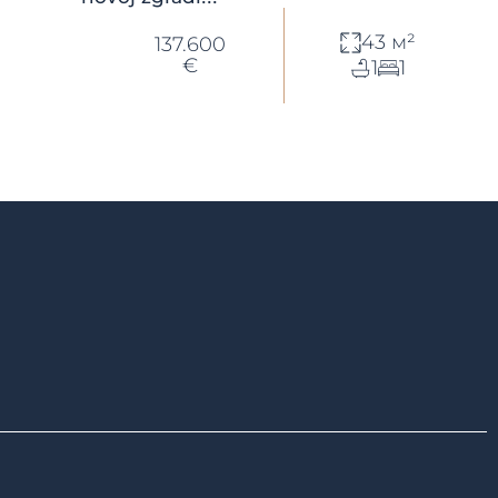
43 м²
137.600
€
1
1