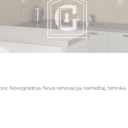
more. Novogradnja. Nova renovacija, nameštaj, tehnika. 