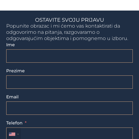
OSTAVITE SVOJU PRIJAVU
Popunite obrazac i mi ćemo vas kontaktirati da
odgovorimo na pitanja, razgovaramo o
odgovarajućim objektima i pomognemo u izboru.
Ime
Prezime
Email
Telefon