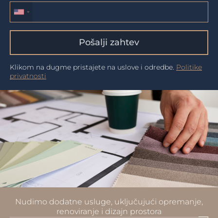
Pošalji zahtev
Klikom na dugme pristajete na uslove i odredbe.
Politike
privatnosti
Nudimo dodatne usluge, uključujući opremanje,
renoviranje i dizajn prostora