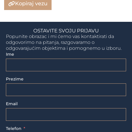
Kopiraj vezu
OSTAVITE SVOJU PRIJAVU
Popunite obrazac i mi ćemo vas kontaktirati da
odgovorimo na pitanja, razgovaramo o
odgovarajućim objektima i pomognemo u izboru.
Ime
Prezime
Email
Telefon