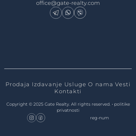
office@gate-realty.com
Prodaja
Izdavanje
Usluge
O nama
Vesti
Kontakti
•
Copyright © 2025 Gate Realty.
All rights reserved.
politike
privatnosti
reg-num