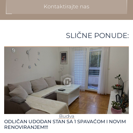
Kontaktirajte nas
SLIČNE PONUDE:
Budva
ODLIČAN UDODAN STAN SA 1 SPAVAĆOM I NOVIM
RENOVIRANJEM!!!