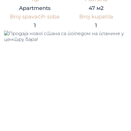
Apartments
47 м2
Broj spavaćih soba
Broj kupatila
1
1