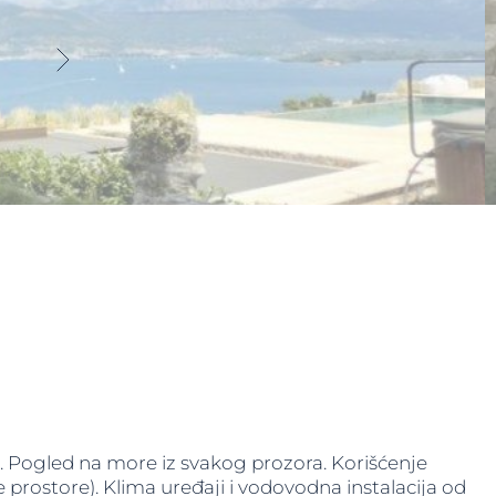
Pogled na more iz svakog prozora. Korišćenje
ke prostore). Klima uređaji i vodovodna instalacija od