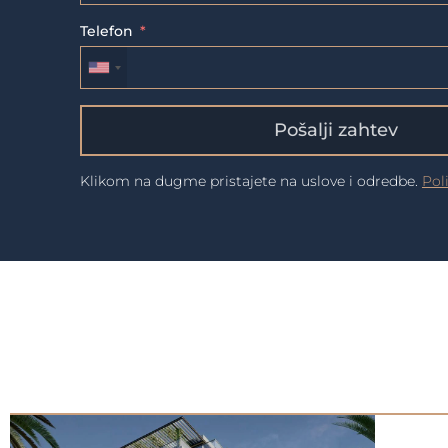
Telefon
Pošalji zahtev
Klikom na dugme pristajete na uslove i odredbe.
Pol