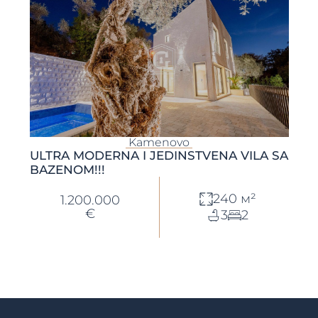
Kamenovo
ULTRA MODERNA I JEDINSTVENA VILA SA
BAZENOM!!!
240 м²
1.200.000
€
3
2