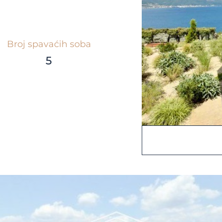
Broj spavaćih soba
5