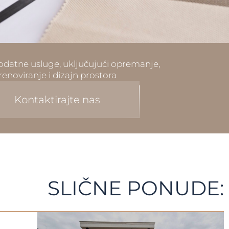
datne usluge, uključujući opremanje,
renoviranje i dizajn prostora
Kontaktirajte nas
SLIČNE PONUDE: