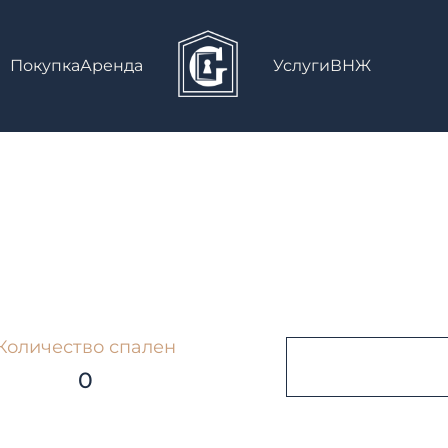
Покупка
Аренда
Услуги
ВНЖ
Количество спален
0