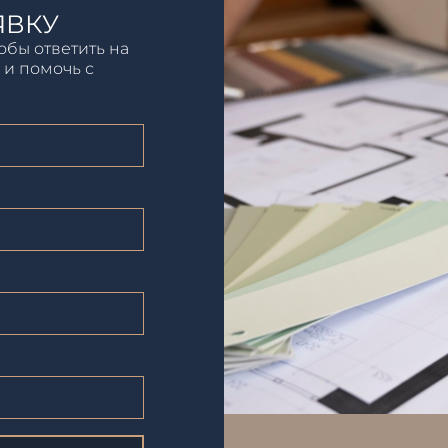
ЯВКУ
обы ответить на
 и помочь с