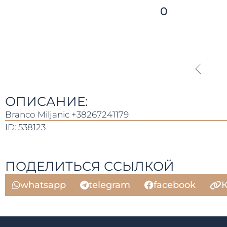
0
ОПИСАНИЕ:
Branco Miljanic +38267241179
ID: 538123
ПОДЕЛИТЬСЯ ССЫЛКОЙ
whatsapp
telegram
facebook
К