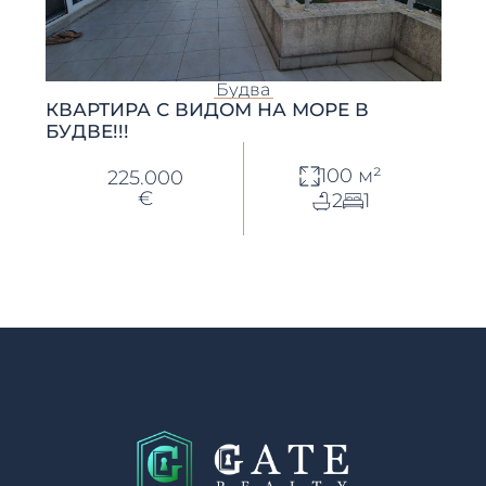
Будва
КВАРТИРА С ВИДОМ НА МОРЕ В
БУДВЕ!!!
100 м²
225.000
€
2
1