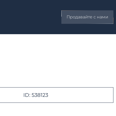
Продавайте с нами
ID: 538123