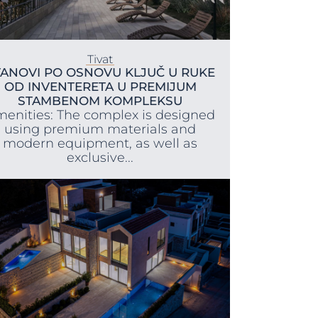
Tivat
TANOVI PO OSNOVU KLJUČ U RUKE
OD INVENTERETA U PREMIJUM
STAMBENOM KOMPLEKSU
enities: The complex is designed
using premium materials and
modern equipment, as well as
exclusive...