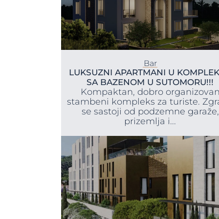
Bar
LUKSUZNI APARTMANI U KOMPLE
SA BAZENOM U SUTOMORU!!!
Kompaktan, dobro organizova
stambeni kompleks za turiste. Zg
se sastoji od podzemne garaže,
prizemlja i...