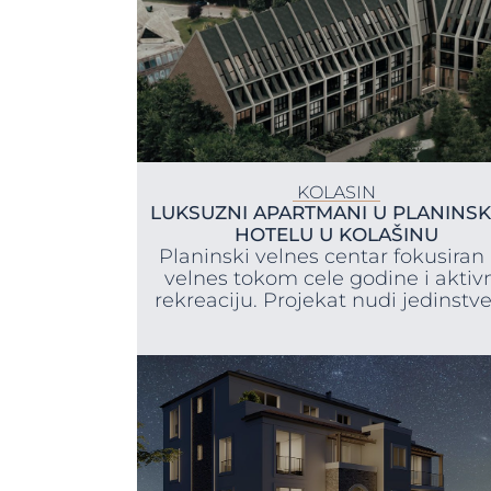
KOLASIN
LUKSUZNI APARTMANI U PLANINS
HOTELU U KOLAŠINU
Planinski velnes centar fokusiran
velnes tokom cele godine i aktiv
rekreaciju. Projekat nudi jedinstven