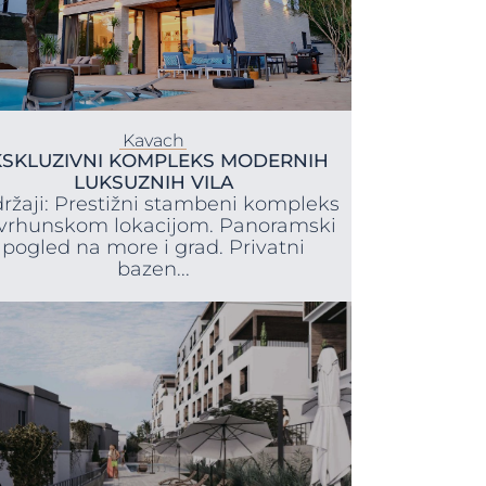
Kavach
KSKLUZIVNI KOMPLEKS MODERNIH
LUKSUZNIH VILA
ržaji: Prestižni stambeni kompleks
 vrhunskom lokacijom. Panoramski
pogled na more i grad. Privatni
bazen...