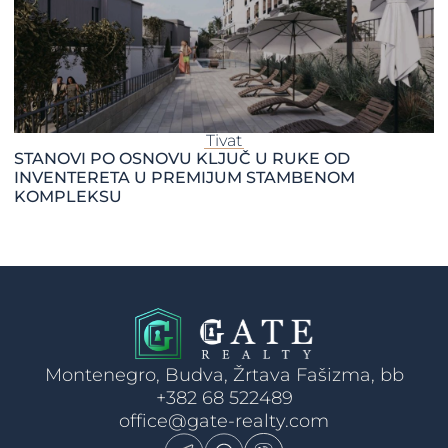
Tivat
STANOVI PO OSNOVU KLJUČ U RUKE OD
INVENTERETA U PREMIJUM STAMBENOM
KOMPLEKSU
Montenegro, Budva, Žrtava Fašizma, bb
+382 68 522489
office@gate-realty.com