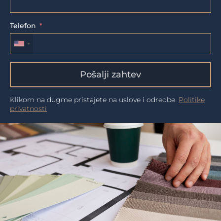
Telefon
Pošalji zahtev
Klikom na dugme pristajete na uslove i odredbe.
Politike
privatnosti