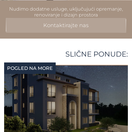
Nudimo dodatne usluge, uključujući opremanje,
renoviranje i dizajn prostora
Kontaktirajte nas
SLIČNE PONUDE:
POGLED NA MORE