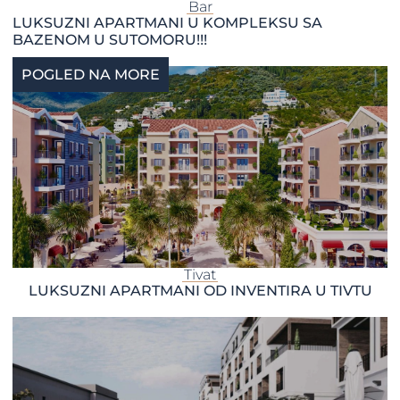
Bar
LUKSUZNI APARTMANI U KOMPLEKSU SA
BAZENOM U SUTOMORU!!!
POGLED NA MORE
Tivat
LUKSUZNI APARTMANI OD INVENTIRA U TIVTU