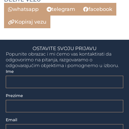
whatsapp
telegram
facebook
Kopiraj vezu
OSTAVITE SVOJU PRIJAVU
Popunite obrazac i mi ćemo vas kontaktirati da
odgovorimo na pitanja, razgovaramo o
odgovarajućim objektima i pomognemo u izboru.
Ime
Prezime
Email