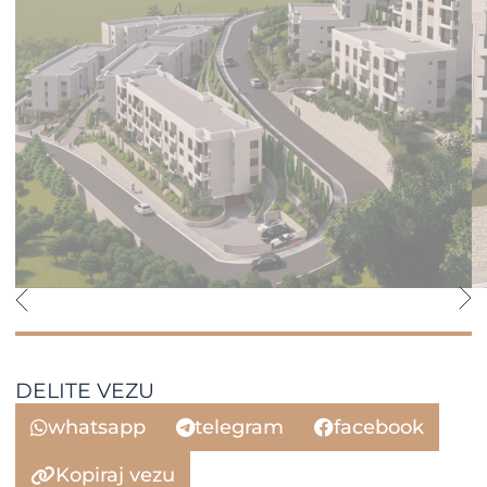
DELITE VEZU
whatsapp
telegram
facebook
Kopiraj vezu