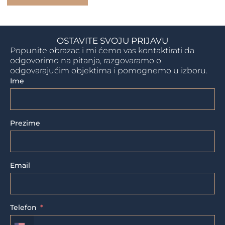
OSTAVITE SVOJU PRIJAVU
Popunite obrazac i mi ćemo vas kontaktirati da
odgovorimo na pitanja, razgovaramo o
odgovarajućim objektima i pomognemo u izboru.
Ime
Prezime
Email
Telefon