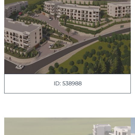
ID: 538988