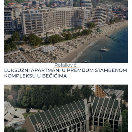
Rafailovići
LUKSUZNI APARTMANI U PREMIJUM STAMBENOM
KOMPLEKSU U BEČIĆIMA