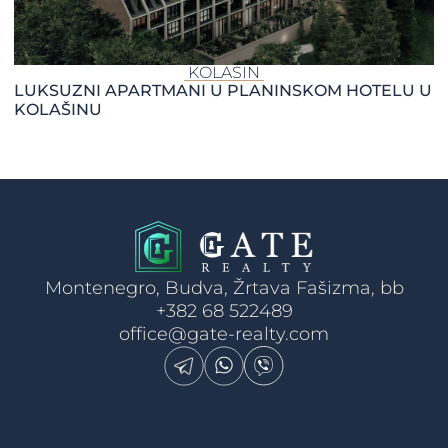
KOLASIN
LUKSUZNI APARTMANI U PLANINSKOM HOTELU U
KOLAŠINU
Montenegro, Budva, Žrtava Fašizma, bb
+382 68 522489
office@gate-realty.com