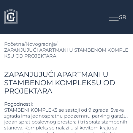
SR
Početna
/
Novogradnja
/
ZAPANJUJUĆI APARTMANI U STAMBENOM KOMPLE
KSU OD PROJEKTARA
ZAPANJUJUĆI APARTMANI U
STAMBENOM KOMPLEKSU OD
PROJEKTARA
Pogodnosti:
STAMBENI KOMPLEKS se sastoji od 9 zgrada. Svaka
zgrada ima jednospratnu podzemnu parking garažu,
jedan sprat poslovnog prostora i tri sprata stambenih
stanova. Kompleks se nalazi u slikovitom kraju sa