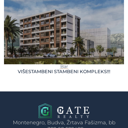
Bar
VIŠESTAMBENI STAMBENI KOMPLEKS!!!
Montenegro, Budva, Žrtava Fašizma, bb