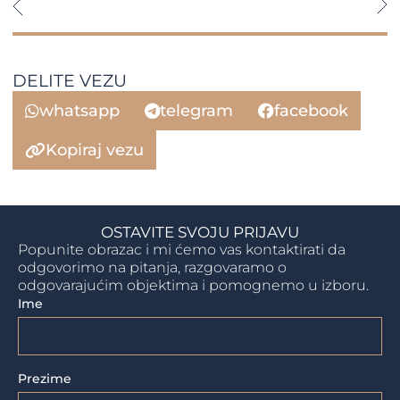
DELITE VEZU
whatsapp
telegram
facebook
Kopiraj vezu
OSTAVITE SVOJU PRIJAVU
Popunite obrazac i mi ćemo vas kontaktirati da
odgovorimo na pitanja, razgovaramo o
odgovarajućim objektima i pomognemo u izboru.
Ime
Prezime