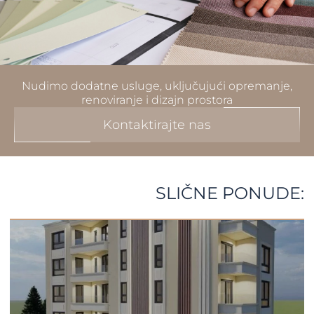
Nudimo dodatne usluge, uključujući opremanje,
renoviranje i dizajn prostora
Kontaktirajte nas
SLIČNE PONUDE: