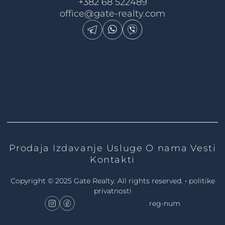
+382 68 522489
office@gate-realty.com
Prodaja
Izdavanje
Usluge
O nama
Vesti
Kontakti
•
Copyright © 2025 Gate Realty.
All rights reserved.
politike
privatnosti
reg-num