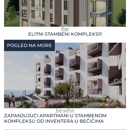
Bar
ELITNI STAMBENI KOMPLEKS!!!
POGLED NA MORE
Бечићи
ZAPANJUJUĆI APARTMANI U STAMBENOM
KOMPLEKSU OD INVENTERA U BEČIĆIMA