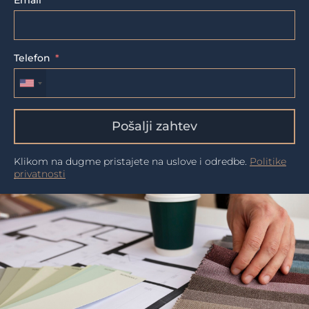
Email
Telefon
Pošalji zahtev
Klikom na dugme pristajete na uslove i odredbe.
Politike
privatnosti