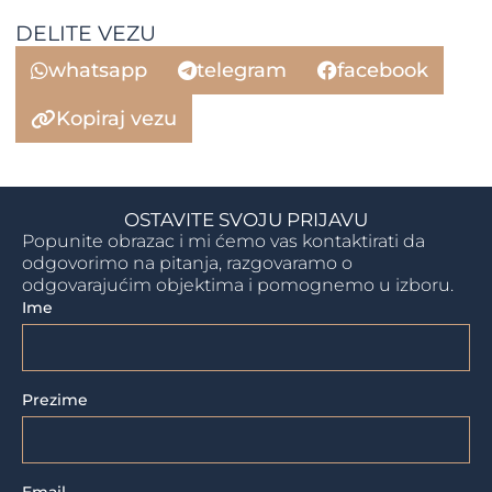
DELITE VEZU
whatsapp
telegram
facebook
Kopiraj vezu
OSTAVITE SVOJU PRIJAVU
Popunite obrazac i mi ćemo vas kontaktirati da
odgovorimo na pitanja, razgovaramo o
odgovarajućim objektima i pomognemo u izboru.
Ime
Prezime