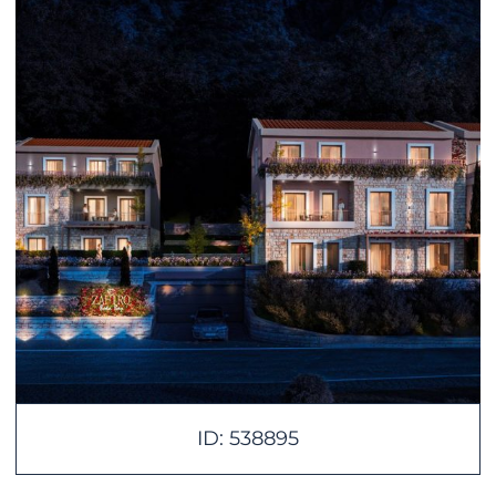
ID: 538895