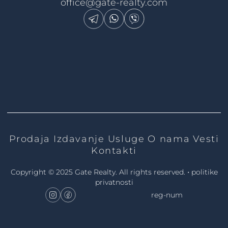
office@gate-realty.com
Prodaja
Izdavanje
Usluge
O nama
Vesti
Kontakti
•
Copyright © 2025 Gate Realty.
All rights reserved.
politike
privatnosti
reg-num