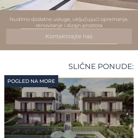
Nudimo dodatne usluge, uključujući opremanje,
renoviranje i dizajn prostora
Kontaktirajte nas
SLIČNE PONUDE:
POGLED NA MORE