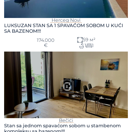
Herceg Novi
LUКSUZAN STAN SA 1 SPAVAĆOM SOBOM U KUĆI
SA BAZENOM!!!
59 м²
174.000
€
1
1
Bečići
Stan sa jednom spavaćom sobom u stambenom
kompleksu sa bazenom!!!