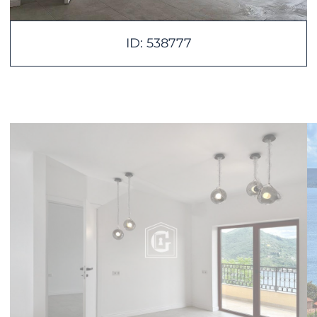
ID: 538777