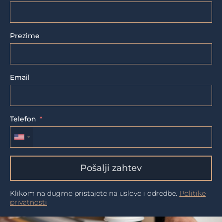
Prezime
Email
Telefon
Pošalji zahtev
Klikom na dugme pristajete na uslove i odredbe.
Politike
privatnosti