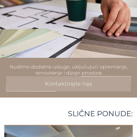
Nudimo dodatne usluge, uključujući opremanje,
renoviranje i dizajn prostora
Kontaktirajte nas
SLIČNE PONUDE: