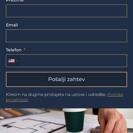
Prezime
Email
Telefon
Pošalji zahtev
Klikom na dugme pristajete na uslove i odredbe.
Politike
privatnosti