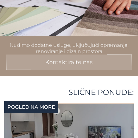
Nudimo dodatne usluge, uključujući opremanje,
renoviranje i dizajn prostora
Kontaktirajte nas
SLIČNE PONUDE:
POGLED NA MORE