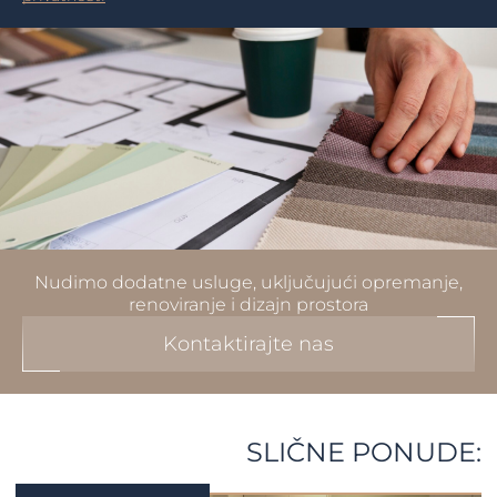
Nudimo dodatne usluge, uključujući opremanje,
renoviranje i dizajn prostora
Kontaktirajte nas
SLIČNE PONUDE: