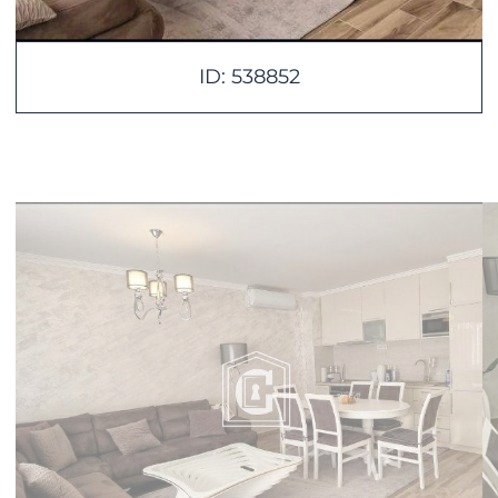
ID: 538852